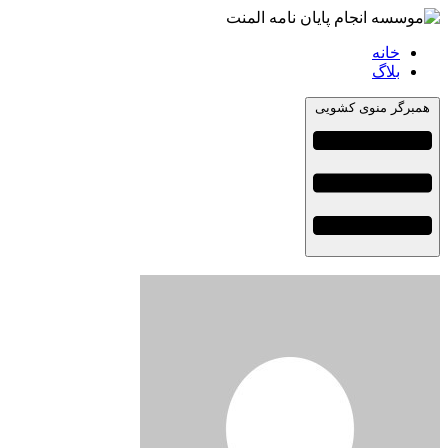
خانه
بلاگ
همبرگر منوی کشویی