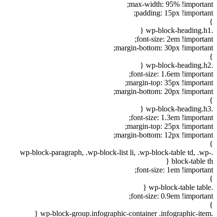
max-width: 95% !important;
padding: 15px !important;
}
.wp-block-heading.h1 {
font-size: 2em !important;
margin-bottom: 30px !important;
}
.wp-block-heading.h2 {
font-size: 1.6em !important;
margin-top: 35px !important;
margin-bottom: 20px !important;
}
.wp-block-heading.h3 {
font-size: 1.3em !important;
margin-top: 25px !important;
margin-bottom: 12px !important;
}
.wp-block-paragraph, .wp-block-list li, .wp-block-table td, .wp-
block-table th {
font-size: 1em !important;
}
.wp-block-table table {
font-size: 0.9em !important;
}
.wp-block-group.infographic-container .infographic-item {