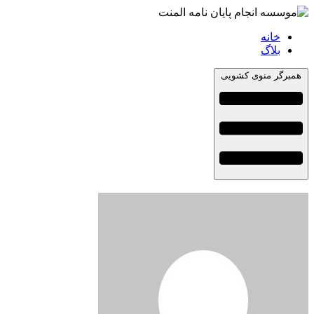
خانه
بلاگ
همبرگر منوی کشویی