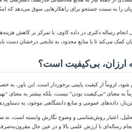
ن را به سمت جستجو برای راهکارهایی سوق می‌دهد که امکان ا
ی انجام رساله دکتری در داده کاوی، با تمرکز بر کاهش هزینه
ان کمک می‌کند تا با منابع محدود، به نتایجی درخشان دست یابن
له ارزان، بی‌کیفیت است؟
شود، لزوماً از کیفیت پایینی برخوردار است. این باور، به خص
ً به معنای “بی‌کیفیت بودن” نیست، بلکه بیشتر به معنای “بهره
تن‌باز، داده‌های عمومی و منابع دانشگاهی موجود، به دستاورده
 تحلیل، اعتبار روش‌شناسی و وضوح نگارش وابسته است، نه صرف
انجام رساله‌ای با ارزش علمی بالا و در عین حال مقرون‌به‌صرف