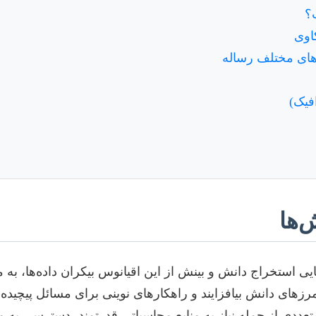
ت؟
اوی
های مختلف رساله
فیک)
‌ها
ایی استخراج دانش و بینش از این اقیانوس بیکران داده‌ها، به
رزهای دانش بیافزایند و راهکارهای نوینی برای مسائل پیچیده 
 متعددی از جمله نیاز به منابع محاسباتی قدرتمند، دسترسی به 