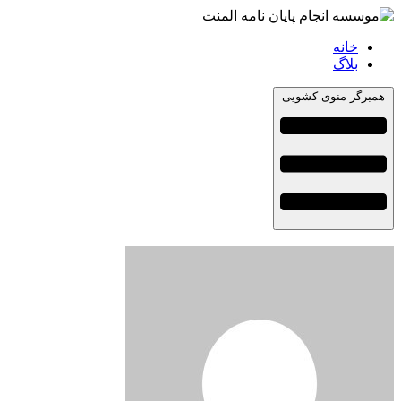
خانه
بلاگ
همبرگر منوی کشویی