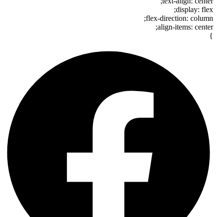
text-align: center;
display: flex;
flex-direction: column;
align-items: center;
}