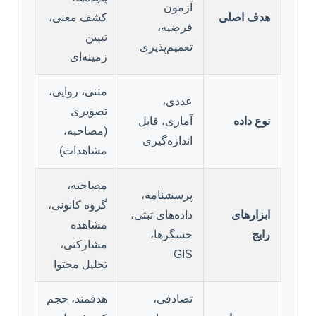
آزمون
هدف اصلی
کشف معنی،
فرضیه،
تبیین
تعمیم‌پذیری
زمینه‌ای
متنی، روایی،
عددی،
تصویری
نوع داده
آماری، قابل
(مصاحبه،
اندازه‌گیری
مشاهدات)
مصاحبه،
پرسشنامه،
گروه کانونی،
ابزارهای
داده‌های ثبتی،
مشاهده
رایج
حسگرها،
مشارکتی،
GIS
تحلیل محتوا
تصادفی،
هدفمند، حجم