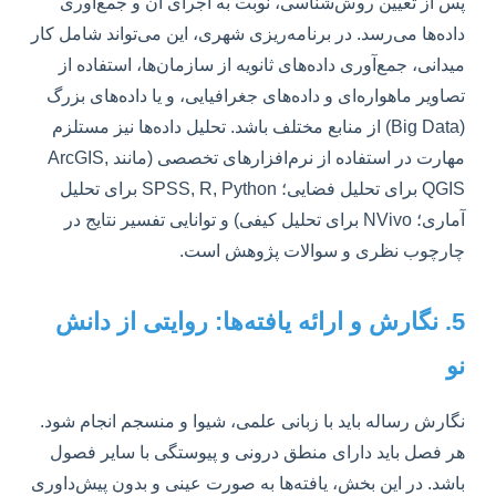
پس از تعیین روش‌شناسی، نوبت به اجرای آن و جمع‌آوری
داده‌ها می‌رسد. در برنامه‌ریزی شهری، این می‌تواند شامل کار
میدانی، جمع‌آوری داده‌های ثانویه از سازمان‌ها، استفاده از
تصاویر ماهواره‌ای و داده‌های جغرافیایی، و یا داده‌های بزرگ
(Big Data) از منابع مختلف باشد. تحلیل داده‌ها نیز مستلزم
مهارت در استفاده از نرم‌افزارهای تخصصی (مانند ArcGIS,
QGIS برای تحلیل فضایی؛ SPSS, R, Python برای تحلیل
آماری؛ NVivo برای تحلیل کیفی) و توانایی تفسیر نتایج در
چارچوب نظری و سوالات پژوهش است.
5. نگارش و ارائه یافته‌ها: روایتی از دانش
نو
نگارش رساله باید با زبانی علمی، شیوا و منسجم انجام شود.
هر فصل باید دارای منطق درونی و پیوستگی با سایر فصول
باشد. در این بخش، یافته‌ها به صورت عینی و بدون پیش‌داوری