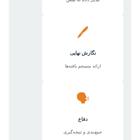
🖊️
نگارش نهایی
ارائه منسجم یافته‌ها
🗣️
دفاع
جمع‌بندی و نتیجه‌گیری