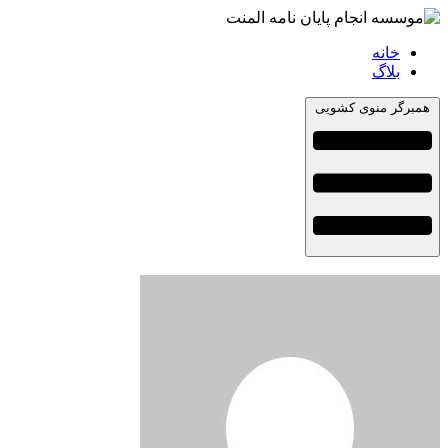
خانه
بلاگ
همبرگر منوی کشویی