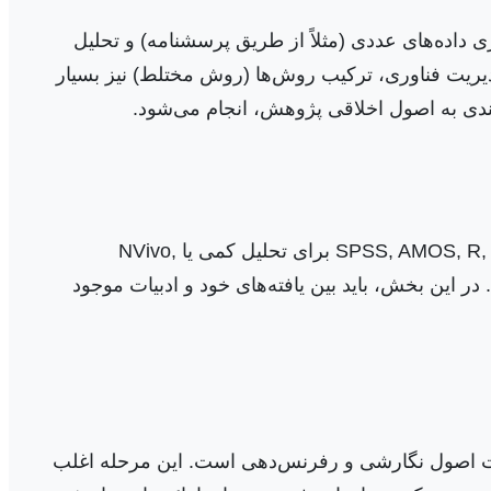
ت. آیا رویکرد شما کمی (Quantitative) است و نیاز به جمع‌آوری داده‌های عددی (مثلاً از طریق پرسشنامه) و تحلیل
می‌کند؟ در مدیریت فناوری، ترکیب روش‌ها (روش مختلط) نیز بسیار
یبندی به اصول اخلاقی پژوهش، انجام می‌شود.
پس از جمع‌آوری داده‌ها، نوبت به تحلیل آن‌ها می‌رسد. این مرحله نیازمند تسلط بر نرم‌افزارهای تخصصی (مانند SPSS, AMOS, R, Python برای تحلیل کمی یا NVivo,
ند. در این بخش، باید بین یافته‌های خود و ادبیات موجود
عایت اصول نگارشی و رفرنس‌دهی است. این مرحله اغلب