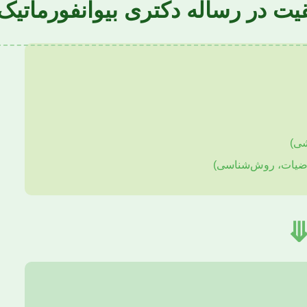
ت در رساله دکتری بیوانفورماتیک
شی)
فرضیات، روش‌شناسی)