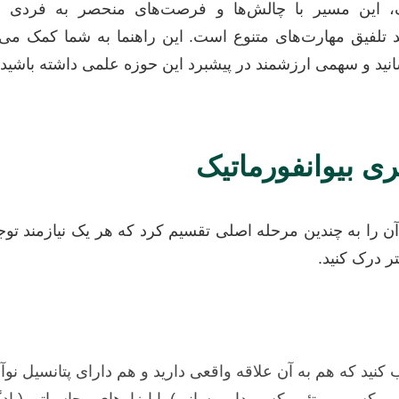
ک، این مسیر با چالش‌ها و فرصت‌های منحصر به فردی ه
د تلفیق مهارت‌های متنوع است. این راهنما به شما کمک می‌کن
انید و سهمی ارزشمند در پیشبرد این حوزه علمی داشته باشید.
ی بیوانفورماتیک
ن را به چندین مرحله اصلی تقسیم کرد که هر یک نیازمند توج
ر درک کنید.
نید که هم به آن علاقه واقعی دارید و هم دارای پتانسیل نوآ
ومیکس، پروتئومیکس، دارورسانی) با ابزارهای محاسباتی (یادگ