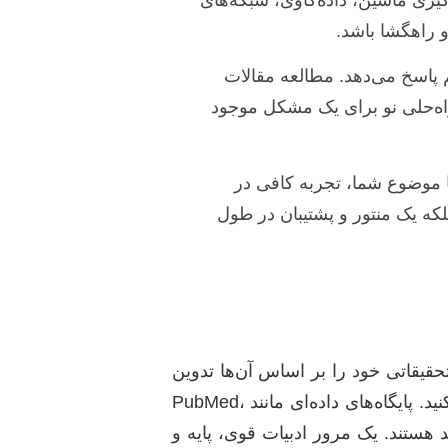
 راهگشا باشد.
پاسخ می‌دهد. مطالعه مقالات
اه‌حلی نو برای یک مشکل موجود
ا موضوع شما، تجربه کافی در
که یک منتور و پشتیبان در طول
قیقاتی خود را بر اساس آن‌ها تدوین
کنید. این کار به شما کمک می‌کند تا دید جامعی نسبت به تحقیقات پیشین پیدا کرده و از تکرار کارهای گذشته اجتناب کنید. پایگاه‌های داده‌ای مانند PubMed،
نظیر Zotero یا Mendeley در این مرحله بسیار مفید هستند. یک مرور ادبیات قوی، پایه و