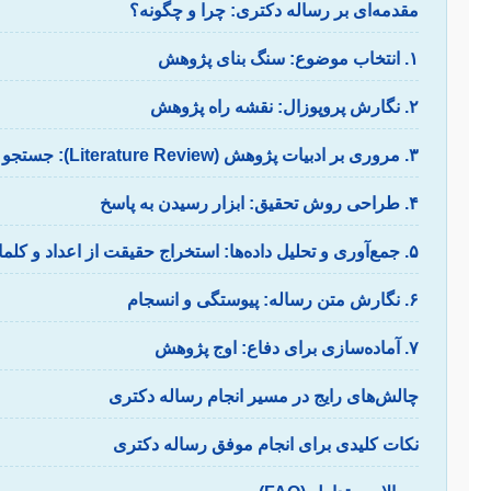
مقدمه‌ای بر رساله دکتری: چرا و چگونه؟
۱. انتخاب موضوع: سنگ بنای پژوهش
۲. نگارش پروپوزال: نقشه راه پژوهش
۳. مروری بر ادبیات پژوهش (Literature Review): جستجو در گنجینه دانش
۴. طراحی روش تحقیق: ابزار رسیدن به پاسخ
۵. جمع‌آوری و تحلیل داده‌ها: استخراج حقیقت از اعداد و کلمات
۶. نگارش متن رساله: پیوستگی و انسجام
۷. آماده‌سازی برای دفاع: اوج پژوهش
چالش‌های رایج در مسیر انجام رساله دکتری
نکات کلیدی برای انجام موفق رساله دکتری