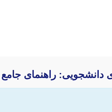
 دانشجویی: راهنمای جامع گا