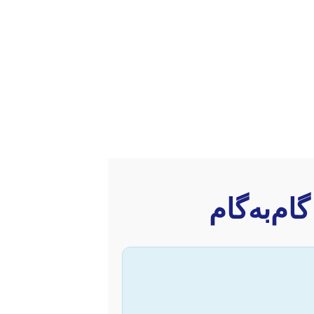
م‌به‌گام