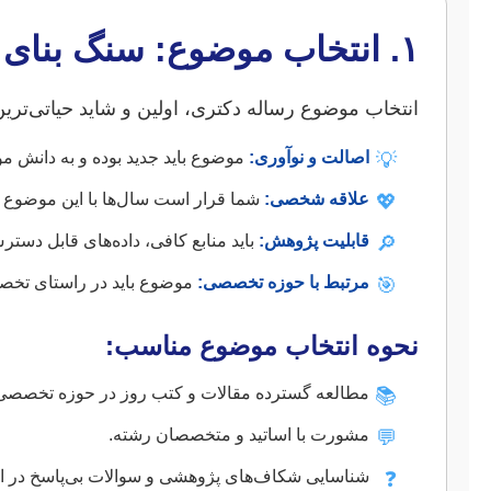
۱. انتخاب موضوع: سنگ بنای پژوهش
انتخاب موضوع رساله دکتری، اولین و شاید حیاتی‌ترین
اصالت و نوآوری:
موضوع باید جدید بوده و به دانش موج
💡
علاقه شخصی:
شما قرار است سال‌ها با این موضوع ز
💖
قابلیت پژوهش:
باید منابع کافی، داده‌های قابل دس
🔎
مرتبط با حوزه تخصصی:
موضوع باید در راستای تخص
🎯
نحوه انتخاب موضوع مناسب:
مطالعه گسترده مقالات و کتب روز در حوزه تخصصی
📚
مشورت با اساتید و متخصصان رشته.
💬
شناسایی شکاف‌های پژوهشی و سوالات بی‌پاسخ در اد
❓