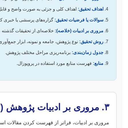
اهداف تحقیق:
اهداف کلی و جزئی به صورت واضح و قاب
سوالات یا فرضیات تحقیق:
گزاره‌های پرسشی یا خبری که به
مروری بر ادبیات (خلاصه):
خلاصه‌ای از تحقیقات گذشته م
روش تحقیق:
نوع پژوهش، جامعه و نمونه، ابزار جمع‌آوری
جدول زمان‌بندی:
برنامه‌ریزی مراحل مختلف پژوهش.
منابع:
فهرست منابع مورد استفاده در پروپوزال.
۳. مروری بر ادبیات پژوهش (Literature Review): جستجو در گنجینه دانش
مروری بر ادبیات، فراتر از فهرست کردن مقالات است