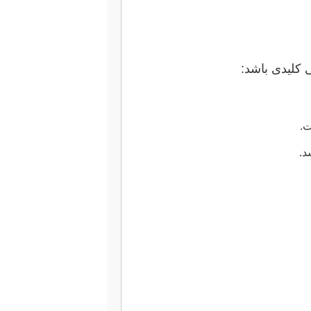
 کلیدی باشد:
ت.
د.