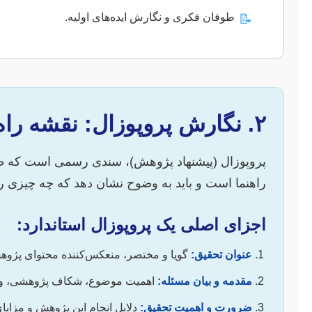
طوفان فکری و نگارش ایده‌های اولیه.
📝
۲. نگارش پروپوزال: نقشه راه پژوهش
پروپوزال (پیشنهاد پژوهش)، سندی رسمی است که طرح 
راهنما است و باید به وضوح نشان دهد که چه چیزی را،
اجزای اصلی یک پروپوزال استاندارد:
عنوان تحقیق:
گویا و مختصر، منعکس‌کننده محتوای پژوه
مقدمه و بیان مسئله:
اهمیت موضوع، شکاف پژوهشی، و س
ضرورت و اهمیت تحقیق:
دلایل انجام این پژوهش و مزایا