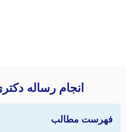
انجام رساله دکتری
فهرست مطالب