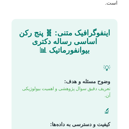
است.
اینفوگرافیک متنی: 🧬 پنج رکن
اساسی رساله دکتری
بیوانفورماتیک 📊
💡
وضوح مسئله و هدف:
تعریف دقیق سوال پژوهشی و اهمیت بیولوژیکی
آن.
🔬
کیفیت و دسترسی به داده‌ها: