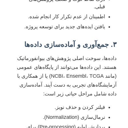
قبلی.
اطمینان از عدم تکرار کار انجام شده.
یافتن ایده‌های جدید برای توسعه پروژه.
۳. جمع‌آوری و آماده‌سازی داده‌ها
داده‌ها، سوخت اصلی پژوهش‌های بیوانفورماتیک
هستند. این داده‌ها می‌توانند از پایگاه‌های عمومی
(مانند NCBI، Ensembl، TCGA) یا از همکاری با
آزمایشگاه‌های تجربی به دست آیند. آماده‌سازی
داده شامل مراحل حیاتی زیر است:
فیلتر کردن و حذف نویز.
نرمال‌سازی (Normalization).
پردازش اولیه (Pre-processing) برای