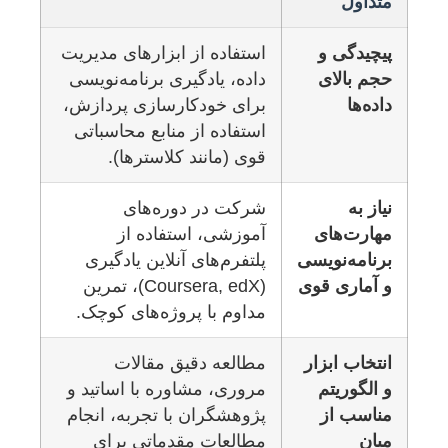
متداول
پیچیدگی و
استفاده از ابزارهای مدیریت
حجم بالای
داده، یادگیری برنامه‌نویسی
داده‌ها
برای خودکارسازی پردازش،
استفاده از منابع محاسباتی
قوی (مانند کلاسترها).
نیاز به
شرکت در دوره‌های
مهارت‌های
آموزشی، استفاده از
برنامه‌نویسی
پلتفرم‌های آنلاین یادگیری
و آماری قوی
(Coursera, edX)، تمرین
مداوم با پروژه‌های کوچک.
انتخاب ابزار
مطالعه دقیق مقالات
و الگوریتم
مروری، مشاوره با اساتید و
مناسب از
پژوهشگران با تجربه، انجام
میان
مطالعات مقدماتی برای