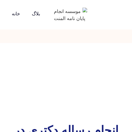
بلاگ
خانه
انجام رساله دکتری در