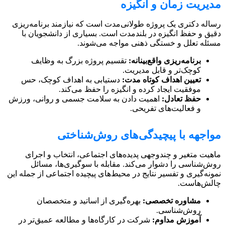
مدیریت زمان و انگیزه
رساله دکتری یک پروژه طولانی‌مدت است که نیازمند برنامه‌ریزی
دقیق و حفظ انگیزه در بلندمدت است. بسیاری از دانشجویان با
مسئله تعلل و خستگی ذهنی مواجه می‌شوند.
برنامه‌ریزی واقع‌بینانه:
تقسیم پروژه بزرگ به وظایف
کوچک‌تر و قابل مدیریت.
تعیین اهداف کوتاه مدت:
دستیابی به اهداف کوچک، حس
موفقیت ایجاد کرده و انگیزه را حفظ می‌کند.
حفظ تعادل:
اهمیت دادن به سلامت جسمی و روانی، ورزش
و فعالیت‌های تفریحی.
مواجهه با پیچیدگی‌های روش‌شناختی
ماهیت متغیر و چندوجهی پدیده‌های اجتماعی، انتخاب و اجرای
روش‌شناسی را دشوار می‌کند. مقابله با سوگیری‌ها، مسائل
نمونه‌گیری و تفسیر نتایج در محیط‌های پیچیده اجتماعی از جمله این
چالش‌هاست.
مشاوره تخصصی:
بهره‌گیری از اساتید و متخصصان
روش‌شناسی.
آموزش مداوم:
شرکت در کارگاه‌ها و مطالعه عمیق‌تر در