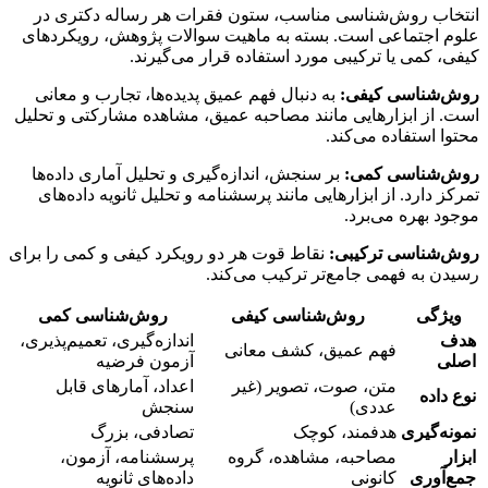
انتخاب روش‌شناسی مناسب، ستون فقرات هر رساله دکتری در
علوم اجتماعی است. بسته به ماهیت سوالات پژوهش، رویکردهای
کیفی، کمی یا ترکیبی مورد استفاده قرار می‌گیرند.
روش‌شناسی کیفی:
به دنبال فهم عمیق پدیده‌ها، تجارب و معانی
است. از ابزارهایی مانند مصاحبه عمیق، مشاهده مشارکتی و تحلیل
محتوا استفاده می‌کند.
روش‌شناسی کمی:
بر سنجش، اندازه‌گیری و تحلیل آماری داده‌ها
تمرکز دارد. از ابزارهایی مانند پرسشنامه و تحلیل ثانویه داده‌های
موجود بهره می‌برد.
روش‌شناسی ترکیبی:
نقاط قوت هر دو رویکرد کیفی و کمی را برای
رسیدن به فهمی جامع‌تر ترکیب می‌کند.
ویژگی
روش‌شناسی کیفی
روش‌شناسی کمی
هدف
اندازه‌گیری، تعمیم‌پذیری،
فهم عمیق، کشف معانی
اصلی
آزمون فرضیه
متن، صوت، تصویر (غیر
اعداد، آمارهای قابل
نوع داده
عددی)
سنجش
نمونه‌گیری
هدفمند، کوچک
تصادفی، بزرگ
ابزار
مصاحبه، مشاهده، گروه
پرسشنامه، آزمون،
جمع‌آوری
کانونی
داده‌های ثانویه