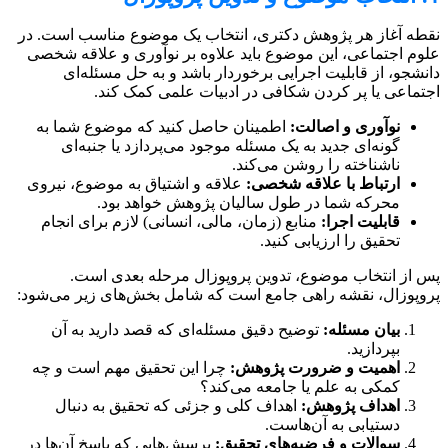
نقطه آغاز هر پژوهش دکتری، انتخاب یک موضوع مناسب است. در
علوم اجتماعی، این موضوع باید علاوه بر نوآوری و علاقه شخصی
دانشجو، از قابلیت اجرایی برخوردار باشد و به حل مسئله‌ای
اجتماعی یا پر کردن شکافی در ادبیات علمی کمک کند.
نوآوری و اصالت:
اطمینان حاصل کنید که موضوع شما به
گونه‌ای جدید به یک مسئله موجود می‌پردازد یا جنبه‌ای
ناشناخته را روشن می‌کند.
ارتباط با علاقه شخصی:
علاقه و اشتیاق به موضوع، نیروی
محرکه شما در طول سالیان پژوهش خواهد بود.
قابلیت اجرا:
منابع (زمان، مالی، انسانی) لازم برای انجام
تحقیق را ارزیابی کنید.
پس از انتخاب موضوع، تدوین پروپوزال مرحله بعدی است.
پروپوزال، نقشه راهی جامع است که شامل بخش‌های زیر می‌شود:
بیان مسئله:
توضیح دقیق مسئله‌ای که قصد دارید به آن
بپردازید.
اهمیت و ضرورت پژوهش:
چرا این تحقیق مهم است و چه
کمکی به علم یا جامعه می‌کند؟
اهداف پژوهش:
اهداف کلی و جزئی که تحقیق به دنبال
دستیابی به آن‌هاست.
سوالات و فرضیه‌های تحقیق:
پرسش‌هایی که پاسخ آن‌ها در