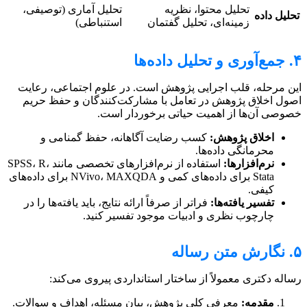
تحلیل محتوا، نظریه
تحلیل آماری (توصیفی،
تحلیل داده
زمینه‌ای، تحلیل گفتمان
استنباطی)
۴. جمع‌آوری و تحلیل داده‌ها
این مرحله، قلب اجرایی پژوهش است. در علوم اجتماعی، رعایت
اصول اخلاق پژوهش در تعامل با مشارکت‌کنندگان و حفظ حریم
خصوصی آن‌ها از اهمیت حیاتی برخوردار است.
اخلاق پژوهش:
کسب رضایت آگاهانه، حفظ گمنامی و
محرمانگی داده‌ها.
نرم‌افزارها:
استفاده از نرم‌افزارهای تخصصی مانند SPSS، R،
Stata برای داده‌های کمی و NVivo، MAXQDA برای داده‌های
کیفی.
تفسیر یافته‌ها:
فراتر از صرفاً ارائه نتایج، باید یافته‌ها را در
چارچوب نظری و ادبیات موجود تفسیر کنید.
۵. نگارش متن رساله
رساله دکتری معمولاً از ساختار استانداردی پیروی می‌کند:
مقدمه:
معرفی کلی پژوهش، بیان مسئله، اهداف و سوالات.