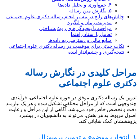
۴. جمع‌آوری و تحلیل داده‌ها
۵. نگارش متن رساله
چالش‌های رایج در مسیر انجام رساله دکتری علوم اجتماعی
مدیریت زمان و انگیزه
مواجهه با پیچیدگی‌های روش‌شناختی
تعامل با استاد راهنما
منابع مالی و دسترسی به داده‌ها
نکات حیاتی برای موفقیت در رساله دکتری علوم اجتماعی
نتیجه‌گیری و چشم‌انداز آینده
مراحل کلیدی در نگارش رساله
دکتری علوم اجتماعی
تدوین یک رساله دکتری موفق در حوزه علوم اجتماعی، فرآیندی
چندوجهی است که از مراحل مختلفی تشکیل شده و هر یک نیازمند
دقت و تخصص خاص خود می‌باشد. آگاهی از این مراحل و رعایت
اصول مربوط به هر بخش، می‌تواند به دانشجویان در پیشبرد
پژوهششان کمک شایانی کند.
۱. انتخاب موضوع و تدوین پروپوزال