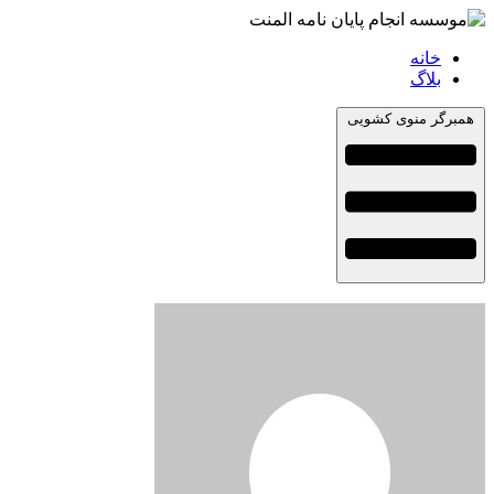
خانه
بلاگ
همبرگر منوی کشویی