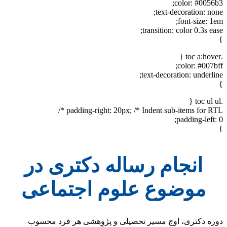
color: #0056b3;
text-decoration: none;
font-size: 1em;
transition: color 0.3s ease;
}
.toc a:hover {
color: #007bff;
text-decoration: underline;
}
.toc ul ul {
padding-right: 20px; /* Indent sub-items for RTL */
padding-left: 0;
}
انجام رساله دکتری در
موضوع علوم اجتماعی
دوره دکتری، اوج مسیر تحصیلی و پژوهشی هر فرد محسوب