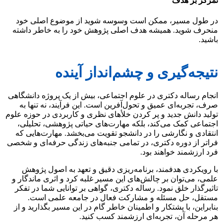
تمرکز بر هدف
در طول مسیر، ممکن است وسوسه شوید از موضوع اصلی خود
منحرف شوید. همیشه هدف اصلی پژوهش خود را به خاطر داشته
باشید.
نتیجه‌گیری و چشم‌انداز آینده
انجام رساله دکتری در علوم اجتماعی، بیش از یک پروژه دانشگاهی
صرف، تجربه‌ای عمیق و تحول‌آفرین است. این فرآیند، نه تنها به
تولید دانش جدید و پر کردن خلأهای نظری و کاربردی در حوزه علوم
اجتماعی کمک می‌کند، بلکه مهارت‌های حیاتی پژوهشی، تحلیلی،
انتقادی و نگارشی را در دانشجو تقویت می‌بخشد. مهارت‌هایی که
فراتر از دوره دکتری، در تمامی جنبه‌های زندگی حرفه‌ای و شخصی
فرد ارزشمند خواهند بود.
با رویکردی هدفمند، برنامه‌ریزی دقیق و تعهد به اصول پژوهش
علمی، می‌توان بر چالش‌های این مسیر غلبه کرد و اثری ماندگار و
تاثیرگذار خلق نمود. رساله دکتری، گواهی بر توانایی شما در تفکر
مستقل، حل مسئله و مشارکت فعال در جامعه علمی است.
بنابراین، با پشتکار و اطمینان خاطر گام در این مسیر بگذارید و از
هر مرحله آن، تجربه‌ای ارزشمند کسب کنید.