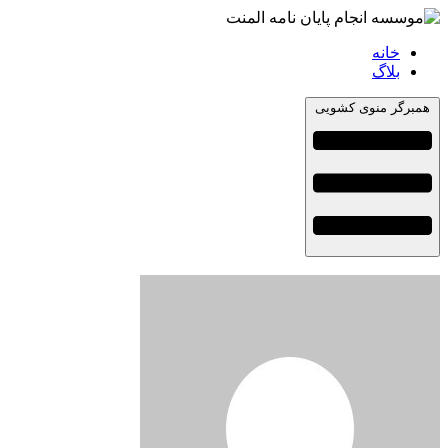
خانه
بلاگ
همبرگر منوی کشویی