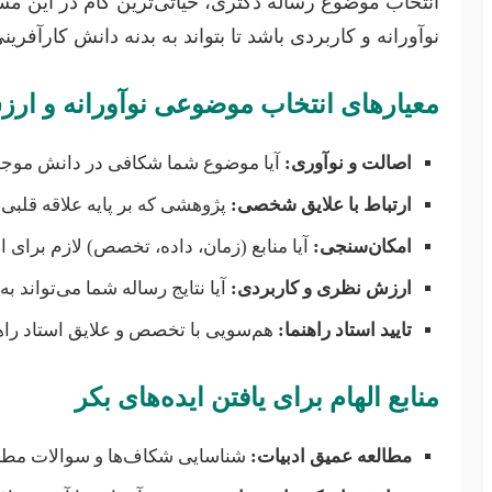
انتخاب موضوع رساله دکتری، حیاتی‌ترین گام در این مسی
نوآورانه و کاربردی باشد تا بتواند به بدنه دانش کارآفرین
معیارهای انتخاب موضوعی نوآورانه و ارز
اصالت و نوآوری:
آیا موضوع شما شکافی در دانش موجود 
ارتباط با علایق شخصی:
پژوهشی که بر پایه علاقه قلبی 
امکان‌سنجی:
آیا منابع (زمان، داده، تخصص) لازم برا
ارزش نظری و کاربردی:
آیا نتایج رساله شما می‌تواند ب
تایید استاد راهنما:
هم‌سویی با تخصص و علایق استاد راه
منابع الهام برای یافتن ایده‌های بکر
مطالعه عمیق ادبیات:
شناسایی شکاف‌ها و سوالات مطرح