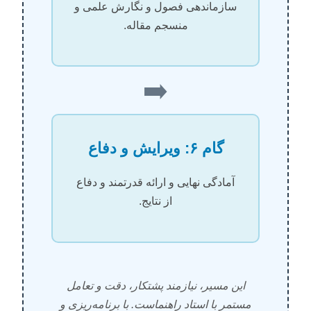
سازماندهی فصول و نگارش علمی و
منسجم مقاله.
➡️
گام ۶: ویرایش و دفاع
آمادگی نهایی و ارائه قدرتمند و دفاع
از نتایج.
این مسیر، نیازمند پشتکار، دقت و تعامل
مستمر با استاد راهنماست. با برنامه‌ریزی و