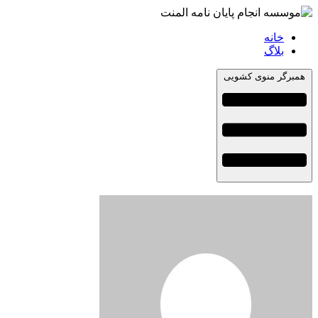
خانه
بلاگ
همبرگر منوی کشویی