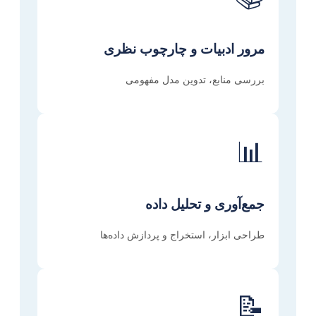
مرور ادبیات و چارچوب نظری
بررسی منابع، تدوین مدل مفهومی
📊
جمع‌آوری و تحلیل داده
طراحی ابزار، استخراج و پردازش داده‌ها
📝