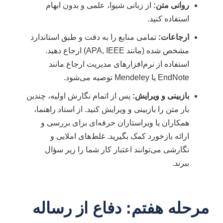
روانی متن:
از زبانی شیوا، علمی و بدون ابهام
استفاده کنید.
ارجاعات:
تمامی منابع را به دقت و طبق استاندارد
مشخص شده (مانند APA, IEEE) ارجاع دهید.
استفاده از نرم‌افزارهای مدیریت ارجاع مانند
EndNote یا Mendeley توصیه می‌شود.
بازبینی و ویرایش:
پس از اتمام نگارش اولیه، چندین
بار متن را بازبینی و ویرایش کنید. از استاد راهنما،
همکاران یا ویراستاران حرفه‌ای برای بررسی و
ارائه بازخورد کمک بگیرید. غلط‌های املایی و
نگارشی می‌توانند اعتبار کار شما را زیر سؤال
ببرند.
مرحله هفتم: دفاع از رساله