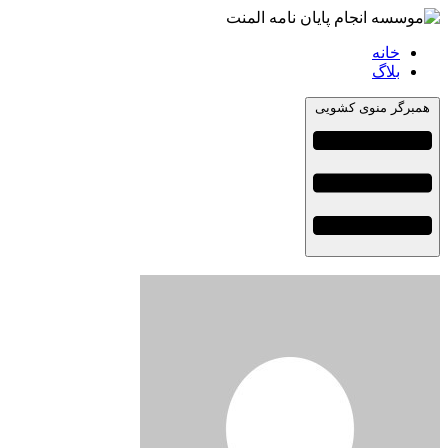
خانه
بلاگ
همبرگر منوی کشویی