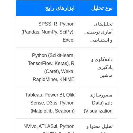
نوع تحلیل
ابزارهای رایج
تحلیل‌های
SPSS, R, Python
آماری توصیفی
(Pandas, NumPy, SciPy),
و استنباطی
Excel
Python (Scikit-learn,
داده‌کاوی و
TensorFlow, Keras), R
یادگیری
(Caret), Weka,
ماشین
RapidMiner, KNIME
مصورسازی
Tableau, Power BI, Qlik
داده (Data
Sense, D3.js, Python
(Matplotlib, Seaborn)
Visualization)
تحلیل محتوا و
NVivo, ATLAS.ti, Python