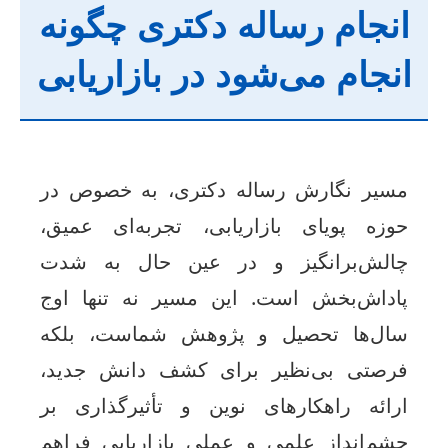
نجام رساله دکتری چگونه
نجام می‌شود در بازاریابی
سیر نگارش رساله دکتری، به خصوص در
وزه پویای بازاریابی، تجربه‌ای عمیق،
الش‌برانگیز و در عین حال به شدت
اداش‌بخش است. این مسیر نه تنها اوج
ال‌ها تحصیل و پژوهش شماست، بلکه
رصتی بی‌نظیر برای کشف دانش جدید،
رائه راهکارهای نوین و تأثیرگذاری بر
شم‌انداز علمی و عملی بازاریابی فراهم