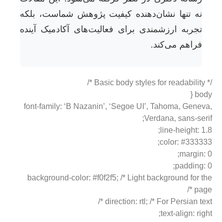
ه تنها نشان‌دهنده کیفیت پژوهش شماست، بلکه
جربه ارزشمندی برای فعالیت‌های آکادمیک آینده
راهم می‌کند.
bo
font-family: ‘B Nazanin’, ‘Segoe UI’, Tahoma, Gen
Verdana, sans-se
line-height: 
color: #333
margin
padding
background-color: #f0f2f5; /* Light background for
pa
direction: rtl; /* For Persian te
text-align: ri