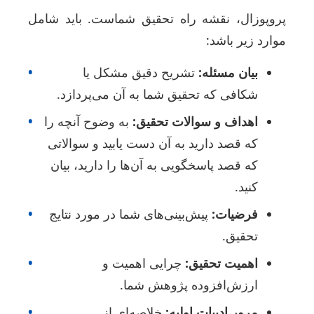
روپوزال، نقشه راه تحقیق شماست. باید شامل
وارد زیر باشد:
بیان مسئله:
تشریح دقیق مشکل یا
•
شکافی که تحقیق شما به آن می‌پردازد.
اهداف و سوالات تحقیق:
به وضوح آنچه را
•
که قصد دارید به آن دست یابید و سوالاتی
که قصد پاسخگویی به آن‌ها را دارید، بیان
کنید.
فرضیات:
پیش‌بینی‌های شما در مورد نتایج
•
تحقیق.
اهمیت تحقیق:
چرایی اهمیت و
•
ارزش‌افزوده پژوهش شما.
مرور ادبیات اولیه:
خلاصه‌ای از
•