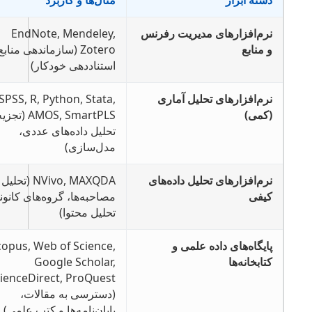
دسته ابزار
مثال‌ها و کاربرد
نرم‌افزارهای مدیریت رفرنس
EndNote, Mendeley,
و منابع
Zotero (سازماندهی منابع،
استناددهی خودکار)
نرم‌افزارهای تحلیل آماری
SPSS, R, Python, Stata,
(کمی)
AMOS, SmartPLS (تجزیه و
تحلیل داده‌های عددی،
مدل‌سازی)
نرم‌افزارهای تحلیل داده‌های
NVivo, MAXQDA (تحلیل
کیفی
مصاحبه‌ها، گروه‌های کانونی و
تحلیل محتوا)
پایگاه‌های داده علمی و
Scopus, Web of Science,
کتابخانه‌ها
Google Scholar,
ScienceDirect, ProQuest
(دسترسی به مقالات،
پایان‌نامه‌ها و کتب علمی)