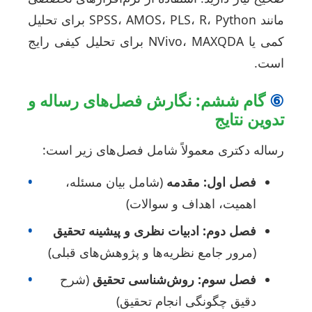
مانند SPSS، AMOS، PLS، R، Python برای تحلیل
کمی یا NVivo، MAXQDA برای تحلیل کیفی رایج
ست.
گام ششم: نگارش فصل‌های رساله و
دوین نتایج
ساله دکتری معمولاً شامل فصل‌های زیر است:
فصل اول: مقدمه
(شامل بیان مسئله،
•
اهمیت، اهداف و سوالات)
فصل دوم: ادبیات نظری و پیشینه تحقیق
•
(مرور جامع نظریه‌ها و پژوهش‌های قبلی)
فصل سوم: روش‌شناسی تحقیق
(شرح
•
دقیق چگونگی انجام تحقیق)