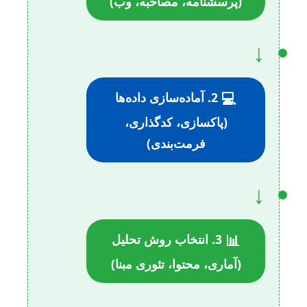
(پرسشنامه، مصاحبه، وب)
↓
💻
2. آماده‌سازی داده‌ها
(پاکسازی، کدگذاری،
فرمت‌بندی)
↓
📊
3. انتخاب روش تحلیل
(آماری، محتوا، تئوری مبنا)