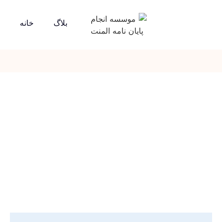
بلاگ
خانه