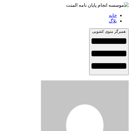
خانه
بلاگ
همبرگر منوی کشویی