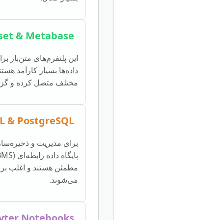
set & Metabase
این پلتفرم‌های متن‌باز 
داده‌ها بسیار کارآمد هستند.
مختلف متصل کرده و گزار
L & PostgreSQL
برای مدیریت و ذخیره‌ساز
مطمئن هستند و اغلب برا
می‌شوند.
yter Notebooks