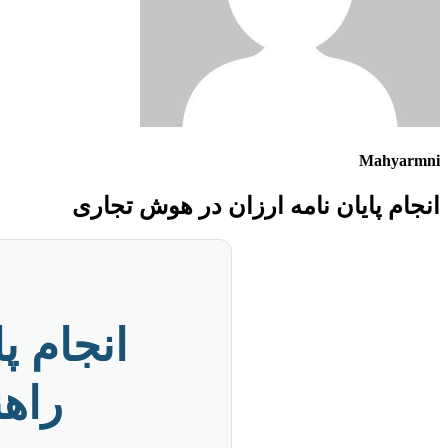
Mahyarmni
انجام پایان نامه ارزان در هوش تجاری
انجام پ
راه