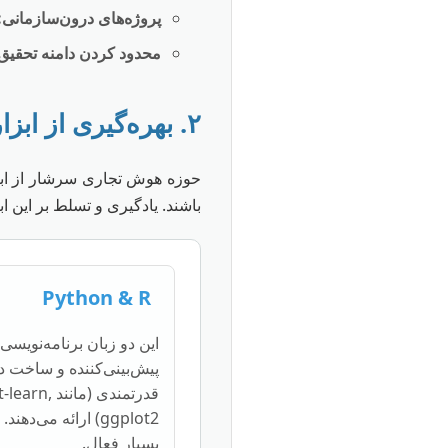
پروژه‌های درون‌سازمانی:
محدود کردن دامنه تحقیق
۲. بهره‌گیری از ابزارها و نرم‌افزارهای رایگان و متن‌باز
حوزه هوش تجاری سرشار از ابزا
باشند. یادگیری و تسلط بر این اب
Python & R
این دو زبان برنامه‌نویسی
پیش‌بینی‌کننده و ساخت دا
قدرتمندی (م
ggplot2) ارائه می‌د
بسیار فعال.