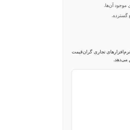
موجود آن‌ها.
 گسترده.
رم‌افزارهای تجاری گران‌قیمت
 می‌دهد.