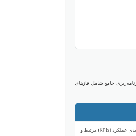
رنامه‌ریزی جامع شامل فازهای
شفاف‌سازی سوالات پژوهش، انتخاب شاخص‌های کلیدی عملکرد (KPIs) مرتبط و