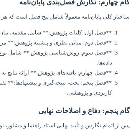
گام چهارم: نگارش فصل‌بندی پایان‌نامه
ساختار کلی پایان‌نامه معمولاً شامل پنج فصل است که هر 
**فصل اول: کلیات پژوهش:** شامل مقدمه، بیان م
**فصل دوم: مبانی نظری و پیشینه پژوهش:** مروری
**فصل سوم: روش‌شناسی پژوهش:** شامل نوع و طرح 
داده‌ها.
**فصل چهارم: یافته‌های پژوهش:** ارائه نتایج به 
**فصل پنجم: بحث، نتیجه‌گیری و پیشنهادها:** تفس
کاربردی و پژوهشی.
گام پنجم: دفاع و اصلاحات نهایی
پس از اتمام نگارش و تأیید نهایی استاد راهنما و مشاور، 