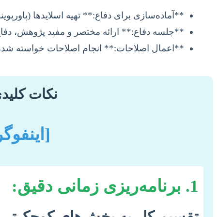
**آماده‌سازی برای دفاع:** تهیه اسلایدها (پاورپوی
**جلسه دفاع:** ارائه مختصر و مفید پژوهش، دفاع ا
**اعمال اصلاحات:** انجام اصلاحات خواسته شده 
نکات کلیدی
[اینفوگ
1. برنامه‌ریزی زمانی دقیق:
تقسیم کار به بخش‌های کوچک‌تر و 