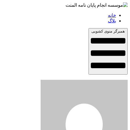
خانه
بلاگ
همبرگر منوی کشویی