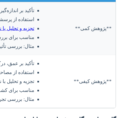
تأکید بر اندازه‌گی
استفاده از پرسشن
**پژوهش کمی**
تجزیه و تحلیل با 
مناسب برای بررسی
مثال: بررسی تأث
تأکید بر عمق، درک
استفاده از مصاحب
**پژوهش کیفی**
تجزیه و تحلیل با نرم‌افز
مناسب برای کشف پ
مثال: بررسی تجرب