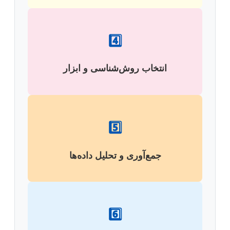
4️⃣
انتخاب روش‌شناسی و ابزار
5️⃣
جمع‌آوری و تحلیل داده‌ها
6️⃣