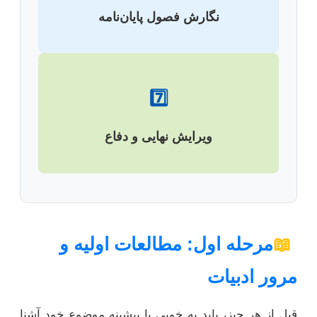
نگارش فصول پایان‌نامه
7️⃣
ویرایش نهایی و دفاع
📖
مرحله اول: مطالعات اولیه و
مرور ادبیات
قبل از هر چیز، باید به خوبی با پیشینه موضوع خود آشنا