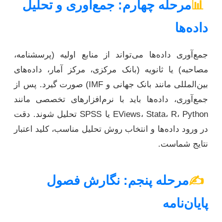
📊
مرحله چهارم: جمع‌آوری و تحلیل
داده‌ها
جمع‌آوری داده‌ها می‌تواند از منابع اولیه (پرسشنامه،
مصاحبه) یا ثانویه (بانک مرکزی، مرکز آمار، داده‌های
بین‌المللی مانند بانک جهانی و IMF) صورت گیرد. پس از
جمع‌آوری، داده‌ها باید با نرم‌افزارهای تخصصی مانند
EViews، Stata، R، Python یا SPSS تحلیل شوند. دقت
در ورود داده‌ها و انتخاب روش تحلیل مناسب، کلید اعتبار
نتایج شماست.
✍️
مرحله پنجم: نگارش فصول
پایان‌نامه