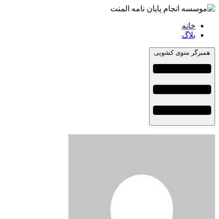
خانه
بلاگ
همبرگر منوی کشویی