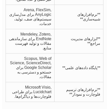
Arena, FlexSim,
**نرم‌افزارهای
AnyLogic برای مدل‌سازی
شبیه‌سازی**
سیستم‌های صف، تولید،
خدمات.
Mendeley, Zotero,
**ابزارهای مدیریت
EndNote برای سازماندهی
مراجع**
مقالات و تولید فهرست
منابع.
Scopus, Web of
Science, ScienceDirect,
Google Scholar برای
**پایگاه داده‌های علمی**
جستجو و دسترسی به
مقالات.
Microsoft Visio,
**نرم‌افزارهای ترسیم
Lucidchart برای طراحی
فلوچارت و نمودار**
فلوچارت‌ها و دیاگرام‌ها.