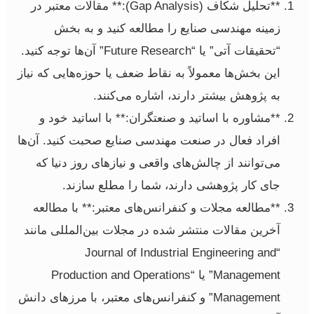
**تحلیل شکاف (Gap Analysis):** مقالات معتبر در
زمینه مهندسی صنایع را مطالعه کنید و به بخش
“تحقیقات آتی” یا “Future Research” آن‌ها توجه کنید.
این بخش‌ها معمولاً به نقاط ضعف یا حوزه‌هایی که نیاز
به پژوهش بیشتر دارند، اشاره می‌کنند.
**مشاوره با اساتید و صنعتگران:** با اساتید خود و
افراد فعال در صنعت مهندسی صنایع صحبت کنید. آن‌ها
می‌توانند از چالش‌های واقعی و نیازهای روز دنیا که
جای کار پژوهشی دارند، شما را مطلع سازند.
**مطالعه مجلات و کنفرانس‌های معتبر:** با مطالعه
آخرین مقالات منتشر شده در مجلات بین‌المللی مانند
“Journal of Industrial Engineering and
Management” یا “Production and Operations
Management” و کنفرانس‌های معتبر، با مرزهای دانش