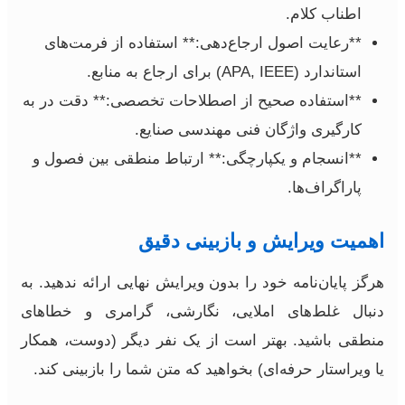
اطناب کلام.
**رعایت اصول ارجاع‌دهی:** استفاده از فرمت‌های
استاندارد (APA, IEEE) برای ارجاع به منابع.
**استفاده صحیح از اصطلاحات تخصصی:** دقت در به
کارگیری واژگان فنی مهندسی صنایع.
**انسجام و یکپارچگی:** ارتباط منطقی بین فصول و
پاراگراف‌ها.
اهمیت ویرایش و بازبینی دقیق
هرگز پایان‌نامه خود را بدون ویرایش نهایی ارائه ندهید. به
دنبال غلط‌های املایی، نگارشی، گرامری و خطاهای
منطقی باشید. بهتر است از یک نفر دیگر (دوست، همکار
یا ویراستار حرفه‌ای) بخواهید که متن شما را بازبینی کند.