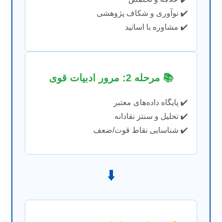
✔️ نوآوری و شکاف پژوهشی
✔️ مشاوره با اساتید
📚 مرحله 2: مرور ادبیات قوی
✔️ پایگاه داده‌های معتبر
✔️ تحلیل و سنتز نقادانه
✔️ شناسایی نقاط قوت/ضعف
⬇️