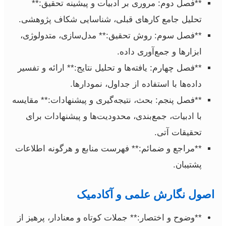
**فصل دوم: مروری بر ادبیات و پیشینه تحقیق:**
تحلیل جامع کارهای قبلی، شناسایی شکاف پژوهشی.
**فصل سوم: روش تحقیق:** مدل‌سازی، متدولوژی،
ابزارها و جمع‌آوری داده.
**فصل چهارم: یافته‌ها و تحلیل نتایج:** ارائه و تفسیر
داده‌ها با استفاده از جداول، نمودارها.
**فصل پنجم: بحث، نتیجه‌گیری و پیشنهادات:** مقایسه
با ادبیات، جمع‌بندی، محدودیت‌ها و پیشنهادات برای
تحقیقات آتی.
**مراجع و ضمائم:** فهرست منابع و هرگونه اطلاعات
پشتیبان.
اصول نگارش علمی و آکادمیک
**وضوح و اختصار:** جملات کوتاه و معنادار، پرهیز از