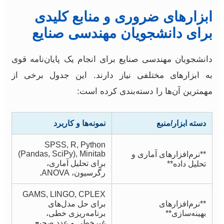
ابزارهای ضروری و منابع کلیدی
برای دانشجویان مهندسی صنایع
دانشجویان مهندسی صنایع برای انجام یک پایان‌نامه قوی
به ابزارهای مختلفی نیاز دارند. این جدول برخی از
مهمترین آن‌ها را دسته‌بندی کرده است:
دسته ابزار/منبع
نمونه‌ها و کاربرد
SPSS, R, Python
(Pandas, SciPy), Minitab
**نرم‌افزارهای آماری و
برای تحلیل آماری،
تحلیل داده**
رگرسیون، ANOVA.
GAMS, LINGO, CPLEX
**نرم‌افزارهای
برای حل مدل‌های
بهینه‌سازی**
برنامه‌ریزی خطی،
غیرخطی و عدد صحیح.