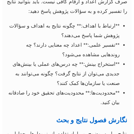
صرف گزارش اعداد و ارقام کافی نیست. باید بتوانید نتایج
را تفسیر کرده و به سؤالات پژوهش پاسخ دهید:
**ارتباط با اهداف:** چگونه نتایج به اهداف و سؤالات
پژوهش شما پاسخ می‌دهند؟
**تفسیر علمی:** اعداد چه معنایی دارند؟ چه
روندهایی مشاهده می‌شود؟
**استخراج بینش:** چه درس‌های عملی یا بینش‌های
جدیدی می‌توان از نتایج گرفت؟ چگونه می‌توانند به
صنعت یا سازمان‌ها کمک کنند؟
**محدودیت‌ها:** محدودیت‌های تحقیق خود را صادقانه
بیان کنید.
نگارش فصول نتایج و بحث
نتایج را به وضوح و با استفاده از نمودارها، جداول و