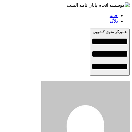
خانه
بلاگ
همبرگر منوی کشویی