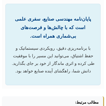
پایان‌نامه مهندسی صنایع، سفری علمی
است که با چالش‌ها و فرصت‌های
بی‌شماری همراه است.
با برنامه‌ریزی دقیق، رویکردی سیستماتیک و
حفظ اشتیاق، می‌توانید این مسیر را با موفقیت
طی کرده و اثری ماندگار از خود بر جای بگذارید.
دانش شما، راهگشای آینده صنایع خواهد بود.
مطالب مرتبط: