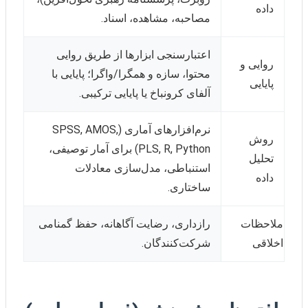
داده
مصاحبه، مشاهده، اسناد.
اعتبارسنجی ابزارها از طریق روایی
روایی و
محتوا، سازه و همگرا/واگرا؛ پایایی با
پایایی
آلفای کرونباخ یا پایایی ترکیبی.
نرم‌افزارهای آماری (SPSS, AMOS,
روش
PLS, R, Python) برای آمار توصیفی،
تحلیل
استنباطی، مدل‌سازی معادلات
داده
ساختاری.
ملاحظات
رازداری، رضایت آگاهانه، حفظ گمنامی
اخلاقی
شرکت‌کنندگان.