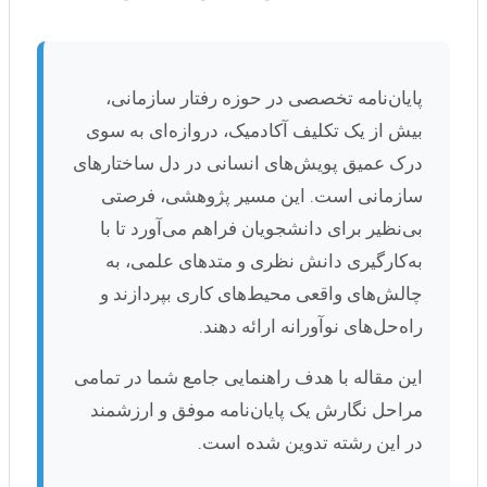
پایان‌نامه تخصصی در حوزه رفتار سازمانی،
بیش از یک تکلیف آکادمیک، دروازه‌ای به سوی
درک عمیق پویش‌های انسانی در دل ساختارهای
سازمانی است. این مسیر پژوهشی، فرصتی
بی‌نظیر برای دانشجویان فراهم می‌آورد تا با
به‌کارگیری دانش نظری و متدهای علمی، به
چالش‌های واقعی محیط‌های کاری بپردازند و
راه‌حل‌های نوآورانه ارائه دهند.
این مقاله با هدف راهنمایی جامع شما در تمامی
مراحل نگارش یک پایان‌نامه موفق و ارزشمند
در این رشته تدوین شده است.