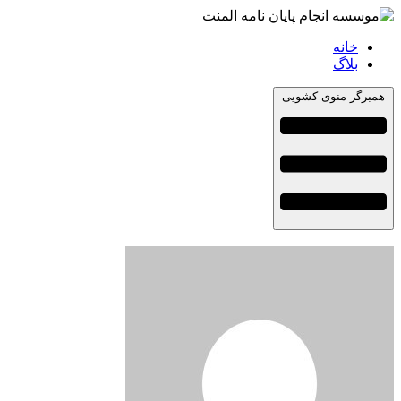
خانه
بلاگ
همبرگر منوی کشویی