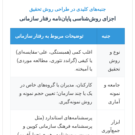
جنبه‌های کلیدی در طراحی روش تحقیق
اجزای روش‌شناسی پایان‌نامه رفتار سازمانی
جنبه
توضیحات مربوط به رفتار سازمانی
نوع و
اغلب کمی (همبستگی، علی-مقایسه‌ای)
روش
یا کیفی (گراندد تئوری، مطالعه موردی)
تحقیق
یا آمیخته.
جامعه و
کارکنان، مدیران یا گروه‌های خاص در
نمونه
یک یا چند سازمان؛ تعیین حجم نمونه و
آماری
روش نمونه‌گیری.
پرسشنامه‌های استاندارد (مثل
ابزار
پرسشنامه فرهنگ سازمانی کویین و
جمع‌آوری
روبرت، پرسشنامه رهبری تحول‌آفرین)،