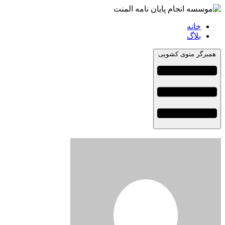
خانه
بلاگ
همبرگر منوی کشویی