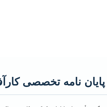
 پایان نامه تخصصی کارآف