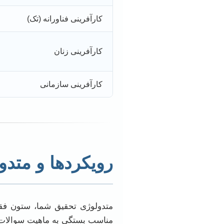
کارآفرینی فناورانه (تک)
کارآفرینی زنان
کارآفرینی سازمانی
رویکردها و متدو
متدولوژی تحقیق شما، ستون فقر
مناسب بستگی به ماهیت سوالات