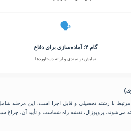
🗣️
گام ۴: آماده‌سازی برای دفاع
نمایش توانمندی و ارائه دستاوردها
نه، مرتبط با رشته تحصیلی و قابل اجرا است. این مرحله ش
ی‌شوند. پروپوزال، نقشه راه شماست و تأیید آن، چراغ سبز آ