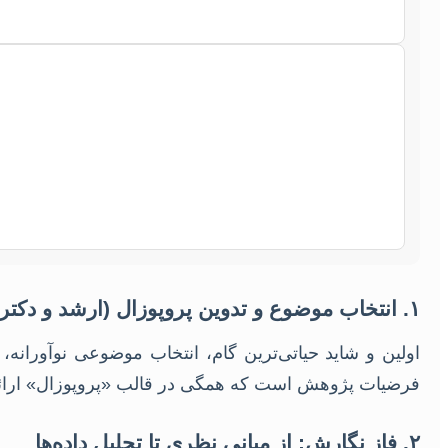
۱. انتخاب موضوع و تدوین پروپوزال (ارشد و دکتری)
اولین و شاید حیاتی‌ترین گام، انتخاب موضوعی نوآورا
فرضیات پژوهش است که همگی در قالب «پروپوزال» ارائه م
۲. فاز نگارش: از مبانی نظری تا تحلیل داده‌ها