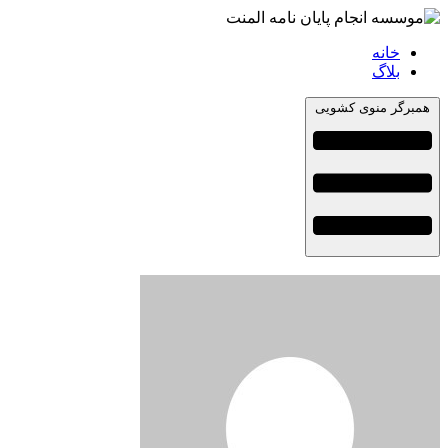
خانه
بلاگ
همبرگر منوی کشویی