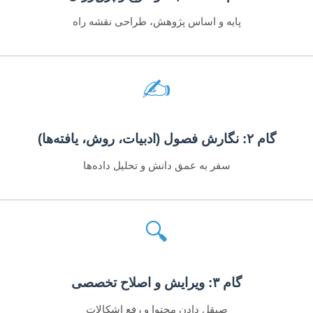
پایه و اساس پژوهش، طراحی نقشه راه
✍️
گام ۲: نگارش فصول (ادبیات، روش، یافته‌ها)
سفر به عمق دانش و تحلیل داده‌ها
🔍
گام ۳: ویرایش و اصلاح تخصصی
صیقل دادن محتوا و رفع اشکالات