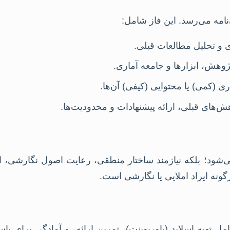
نامه می‌رسد. این فاز شامل:
ی و تحلیل مطالعات قبلی.
وهش، ابزارها و جامعه آماری.
ی (کمی) یا محتوایی (کیفی) آن‌ها.
هش‌های قبلی، ارائه پیشنهادات و محدودیت‌ها.
نمی‌شود؛ بلکه نیازمند ساختار منطقی، رعایت اصول نگارش
نه ایراد املایی یا نگارشی است.
مل تهیه اسلاید (پاورپوینت)، تمرین ارائه، و آمادگی برای پ