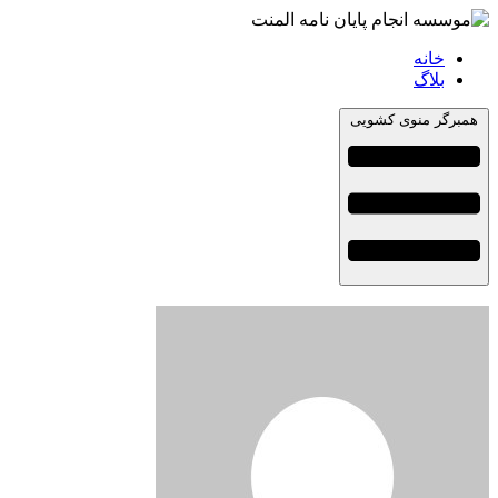
خانه
بلاگ
همبرگر منوی کشویی