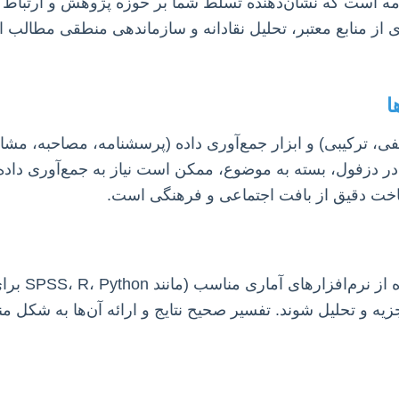
مه است که نشان‌دهنده تسلط شما بر حوزه پژوهش و ارتباط ک
 از منابع معتبر، تحلیل نقادانه و سازماندهی منطقی مطالب ا
ا
 ترکیبی) و ابزار جمع‌آوری داده (پرسشنامه، مصاحبه، مشاه
ت. در دزفول، بسته به موضوع، ممکن است نیاز به جمع‌آوری داد
ناخت دقیق از بافت اجتماعی و فرهنگی است.
پس از جمع‌آوری، داده‌ها باید ب
یه و تحلیل شوند. تفسیر صحیح نتایج و ارائه آن‌ها به شکل م