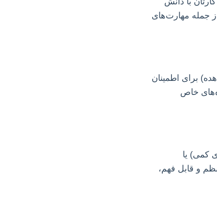
ارتان با دانش
ز جمله مهارت‌های
ده) برای اطمینان
ه‌های خاص
ا استفاده از نرم‌افزارهای آماری مناسب (مانند SPSS، R، Python برای کمی) یا
نظم و قابل فهم،