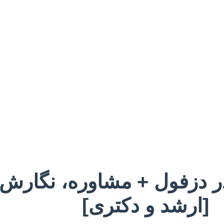
 در دزفول + مشاوره، نگارش 
[ارشد و دکتری]