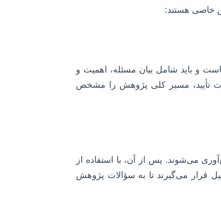
ص خاصی هستند:
ست و باید شامل بیان مسئله، اهمیت و
رت تأیید، مسیر کلی پژوهش را مشخص
وری می‌شوند. پس از آن، با استفاده از
یل کیفی (مانند NVivo)، داده‌ها مورد پردازش و تحلیل قرار می‌گیرند تا به سؤالات پژوهش