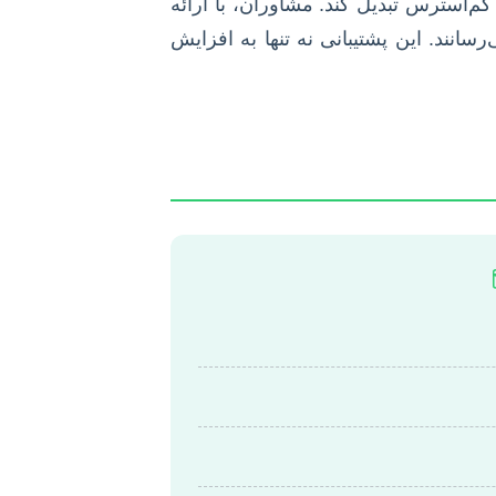
م‌استرس تبدیل کند. مشاوران، با ارائه
انند. این پشتیبانی نه تنها به افزایش