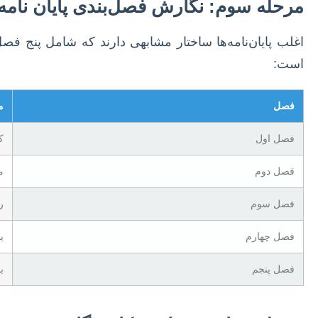
مرحله سوم: نگارش فصل‌بندی پایان نامه
اغلب پایان‌نامه‌ها ساختار مشابهی دارند که شامل پنج
است:
فصل
م
فصل اول
ک
فصل دوم
م
فصل سوم
ر
فصل چهارم
ی
فصل پنجم
ب