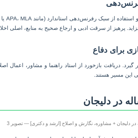
فرنس‌دهی
دقت در عل
زاید. پرهیز از سرقت ادبی و ارجاع صحیح به منابع، اصلی اخ
ازی برای دفاع
رار گیرد. دریافت بازخورد از استاد راهنما و مشاور، اعمال اص
ی این مسیر هستند.
له در دلیجان