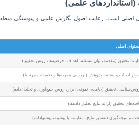
 (استانداردهای علمی)
 فصل اصلی است. رعایت اصول نگارش علمی و پیوستگی منطقی
حتوای اصلی
لیات تحقیق (مقدمه، بیان مسئله، اهداف، فرضیه‌ها، روش تحقیق)
رور ادبیات و پیشینه پژوهش (بررسی نظریه‌ها و تحقیقات مرتبط)
وش‌شناسی تحقیق (جامعه، نمونه، ابزار، روش جمع‌آوری و تحلیل داده)
افته‌های تحقیق (ارائه نتایج تحلیل داده‌ها)
حث و نتیجه‌گیری (تفسیر نتایج، مقایسه با پیشینه، پیشنهادات)