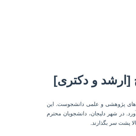
 [ارشد و دکتری]
دی‌های پژوهشی و علمی دانشجوست. این
آورد. در شهر دلیجان، دانشجویان محترم
الا پشت سر بگذارند.