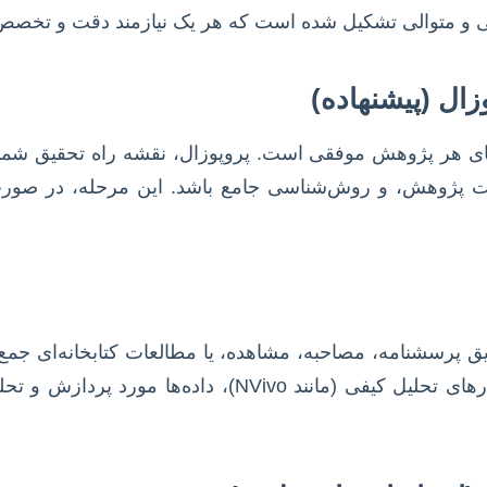
نطقی و متوالی تشکیل شده است که هر یک نیازمند دقت و تخص
زال (پیشنهاده)
بنای هر پژوهش موفقی است. پروپوزال، نقشه راه تحقیق شما
ات پژوهش، و روش‌شناسی جامع باشد. این مرحله، در صو
یق پرسشنامه، مصاحبه، مشاهده، یا مطالعات کتابخانه‌ای جمع‌آ
نرم‌افزارهای آماری (مانند SPSS، R، LISREL) یا نرم‌افزارهای تحل