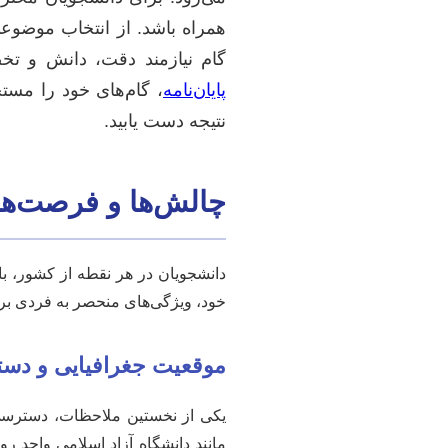
همراه باشد. از انتخاب موضوعی 
گام نیازمند دقت، دانش و تخ
پایان‌نامه
، گام‌های خود را مستح
نتیجه دست یابید.
چالش‌ها و فرصت‌های
دانشجویان در هر نقطه از کشور، 
خود، ویژگی‌های منحصر به فردی ب
موقعیت جغرافیایی و دست
یکی از نخستین ملاحظات، دسترسی ب
مانند دانشگاه آزاد اسلامی واحد رو