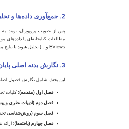
2. جمع‌آوری داده‌ها و تحلیل آماری
پس از تصویب پروپوزال، نوبت به 
EViews و…) تحلیل شوند تا نتایج معناداری از آن‌ها استخراج گردد.
3. نگارش بدنه اصلی پایان‌نامه (فصول مختلف)
این بخش شامل نگارش فصول اصلی پ
فصل اول (مقدمه):
کلیات تحق
فصل دوم (ادبیات نظری و پیش
فصل سوم (روش‌شناسی تحقی
فصل چهارم (یافته‌ها):
ارائه ن