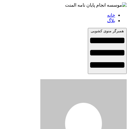
خانه
بلاگ
همبرگر منوی کشویی