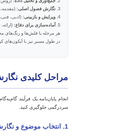
2.
جمع‌آوری و تحلیل داده:
(روش‌شن
3.
نگارش فصول اصلی:
(مقدمه، ا
4.
ویرایش و بازبینی:
(ادبی، فنی،
5.
آماده‌سازی برای دفاع:
(ارائه، 
هر مرحله با فلش‌ها و رنگ‌های م
در طول مسیر نیز با آیکون‌های ک
مراحل کلیدی نگارش 
انجام پایان‌نامه یک فرآیند گام‌به
سردرگمی جلوگیری کنید.
1. انتخاب موضوع و نگارش پروپوزال