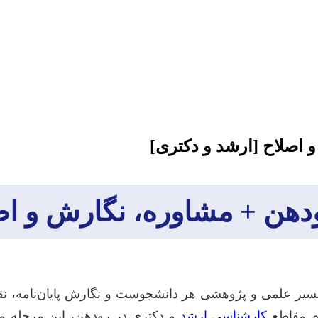
و اصلاح [ارشد و دکتری]
رودهن + مشاوره، نگارش و ا
مسیر علمی و پژوهشی هر دانشجوست و نگارش پایان‌نامه، ن
رم مقاطع
کارشناسی ارشد
و دکتری در رودهن، این مرحله می