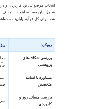
انتخاب موضوعی نو، کاربردی و در 
شامل بیان مسئله، اهمیت، اهداف، ف
شما برای کل فرآیند پایان‌نامه خواهد 
رویکرد
ویژگ
بررسی شکاف‌های
مطال
پژوهشی
نوآ
مشاوره با اساتید
استف
متخصص
صنع
بررسی مسائل روز و
تمر
کاربردی