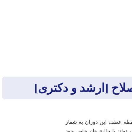
صلاح [ارشد و دکتری]
قطه عطف این دوران به شمار
‌تواند با چالش‌های خاص خود