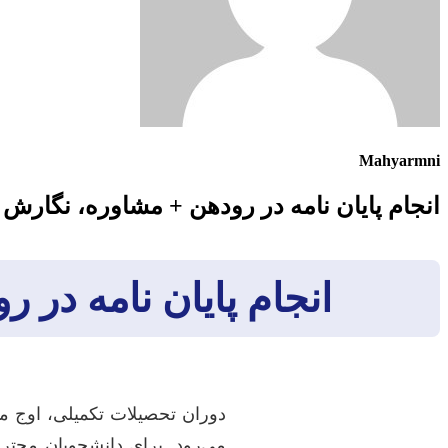
Mahyarmni
انجام پایان نامه در رودهن + مشاوره، نگارش 
انجام پایان نامه در 
دوران تحصیلات تکمیلی، اوج 
می‌رود. برای دانشجویان محت