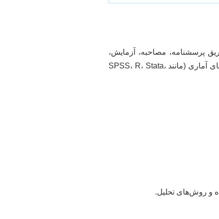
ریق پرسشنامه، مصاحبه، آزمایش،
مطالعات کتابخانه‌ای یا داده‌های موجود است. سپس، داده‌های جمع‌آوری شده باید با استفاده از نرم‌افزارهای آماری (مانند SPSS، R، Stata،
ه و روش‌های تحلیل.