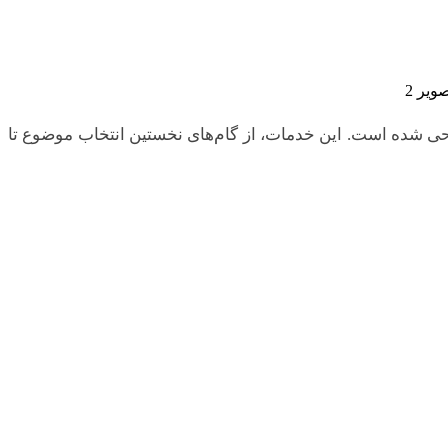
ی شده است. این خدمات، از گام‌های نخستین انتخاب موضوع تا