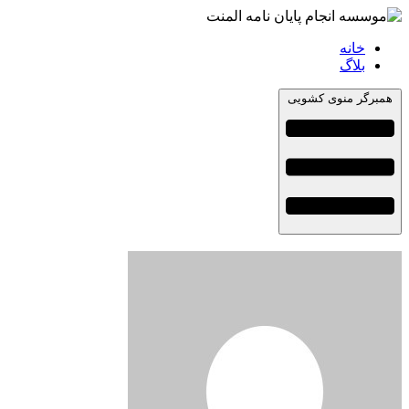
خانه
بلاگ
همبرگر منوی کشویی