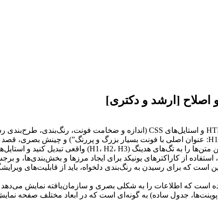
و اصلاح [ارشد و دکتری]
1. **تیترها:** با استفاده از نشانگرهای متنی واضح و برجسته (مانند “H1: عنوان اصلی با فونت بسیار
 و استایل‌های فونت (اندازه و ضخامت) را اعمال نمایید.
استفاده از کاراکترهای یونیکد برای ایجاد مرزها و بخش‌بندی‌ها، و بر
ین است که برای رسیدن به رنگ‌بندی دلخواه، باید از قابلیت‌های ویرای
پوینت‌ها، جدول ساده) به گونه‌ای است که در ابعاد مختلف صفحه نمایش 