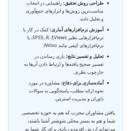
طراحی روش تحقیق:
راهنمایی در انتخاب
مناسب‌ترین روش‌ها و ابزارهای جمع‌آوری
و تحلیل داده.
آموزش نرم‌افزارهای آماری:
کمک در کار با
نرم‌افزارهایی نظیر SPSS، R، EViews، یا
نرم‌افزارهای کیفی مانند NVivo.
تحلیل و تفسیر نتایج:
یاری رساندن در
تفسیر صحیح یافته‌ها و ارتباط دادن آن‌ها به
چارچوب نظری.
آماده‌سازی برای دفاع:
مشاوره در مورد
نحوه ارائه مطلب، پاسخگویی به سوالات
داوران و مدیریت استرس.
یافتن مشاوران مجرب که هم به حوزه تخصصی
شما و هم به بستر محلی شوشتر آشنا باشند،
می‌تواند ارزش افزوده زیادی برای کار شما به