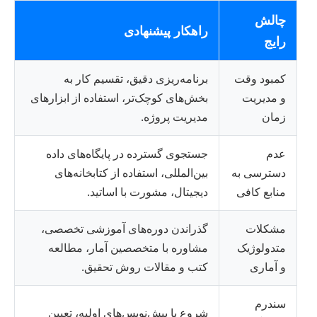
چالش
راهکار پیشنهادی
رایج
کمبود وقت
برنامه‌ریزی دقیق، تقسیم کار به
و مدیریت
بخش‌های کوچک‌تر، استفاده از ابزارهای
زمان
مدیریت پروژه.
عدم
جستجوی گسترده در پایگاه‌های داده
دسترسی به
بین‌المللی، استفاده از کتابخانه‌های
منابع کافی
دیجیتال، مشورت با اساتید.
مشکلات
گذراندن دوره‌های آموزشی تخصصی،
متدولوژیک
مشاوره با متخصصین آمار، مطالعه
و آماری
کتب و مقالات روش تحقیق.
سندرم
شروع با پیش‌نویس‌های اولیه، تعیین