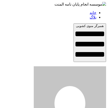
خانه
بلاگ
همبرگر منوی کشویی