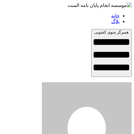
خانه
بلاگ
همبرگر منوی کشویی