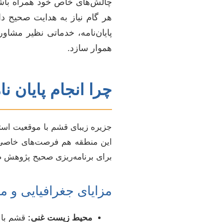
چالش‌های خاص خود همراه باشد
هر گام نیاز به هدایت صحیح دا
پایان‌نامه، خدماتی نظیر مشا
هموار سازد.
چرا انجام پایان 
جزیره زیبای قشم با موقعیت است
این منطقه هم فرصت‌های خاصی را
برای برنامه‌ریزی صحیح پژوهش
مزایای جغرافیایی و 
محیط زیست غنی:
قشم با 