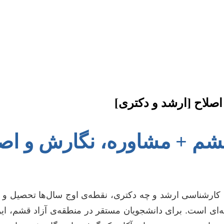
اصلاح [ارشد و دکتری]
ر قشم + مشاوره، نگارش و اص
ع کارشناسی ارشد و چه دکتری، نقطه‌ی اوج سال‌ها تحصیل و
ی است. برای دانشجویان مستقر در منطقه‌ی آزاد قشم، این ف