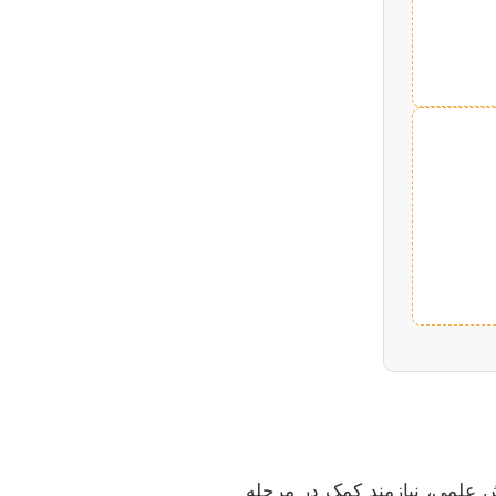
ش علمی، نیازمند کمک در مرحله