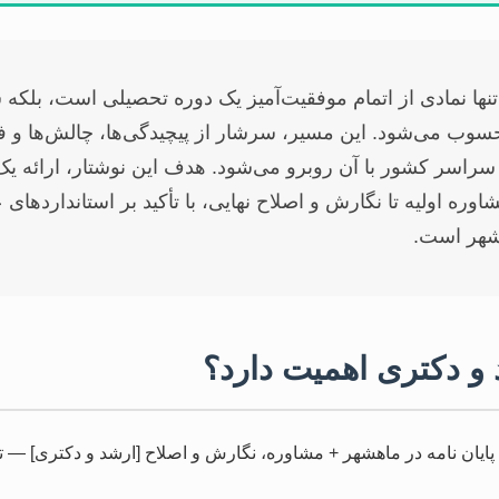
 تنها نمادی از اتمام موفقیت‌آمیز یک دوره تحصیلی است، بلکه 
سوب می‌شود. این مسیر، سرشار از پیچیدگی‌ها، چالش‌ها و
راسر کشور با آن روبرو می‌شود. هدف این نوشتار، ارائه یک
شاوره اولیه تا نگارش و اصلاح نهایی، با تأکید بر استاندارده
شهر است.
د و دکتری اهمیت دارد؟