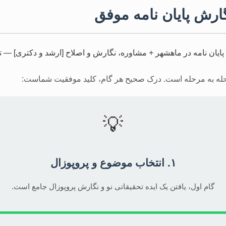
گارش پایان نامه موفق
حله به مرحله است. درک صحیح هر گام، کلید موفقیت شماست:
💡
۱. انتخاب موضوع و پروپوزال
گام اول، یافتن یک ایده تحقیقاتی نو و نگارش پروپوزال جامع است.