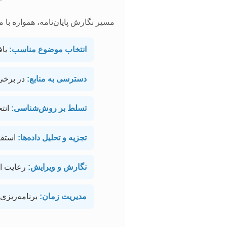
مسیر نگارش پایان‌نامه، همواره با م
انتخاب موضوع مناسب:
یاف
دسترسی به منابع:
در برخی 
تسلط بر روش‌شناسی:
انت
تجزیه و تحلیل داده‌ها:
استفاد
نگارش و ویرایش:
رعایت اص
مدیریت زمان:
برنامه‌ریزی 