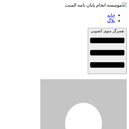
خانه
بلاگ
همبرگر منوی کشویی