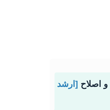
 و اصلاح
[ارشد