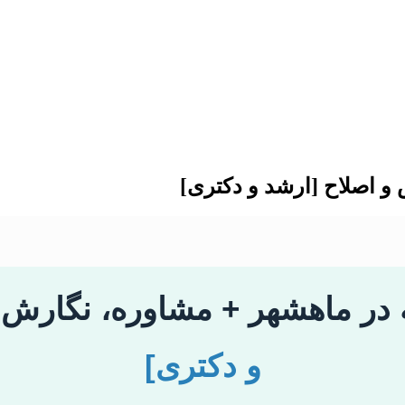
 و اصلاح [ارشد و دکتری]
مه در ماهشهر + مشاوره، نگارش
و دکتری]