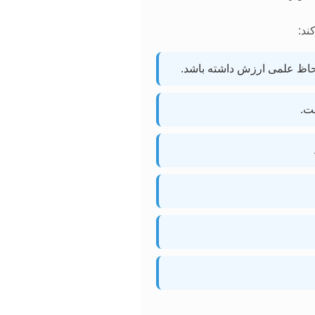
ند:
 لحاظ علمی ارزش داشته باشد.
ت.