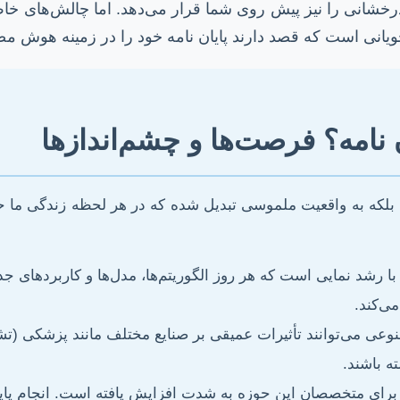
انی را نیز پیش روی شما قرار می‌دهد. اما چالش‌های خاص خو
ویانی است که قصد دارند پایان نامه خود را در زمینه هوش مص
امه؟ فرصت‌ها و چشم‌اندازها
لکه به واقعیت ملموسی تبدیل شده که در هر لحظه زندگی ما ح
رشد نمایی است که هر روز الگوریتم‌ها، مدل‌ها و کاربردهای جد
ی‌کند.
ی می‌توانند تأثیرات عمیقی بر صنایع مختلف مانند پزشکی (تشخ
ه باشند.
 متخصصان این حوزه به شدت افزایش یافته است. انجام پایان نا