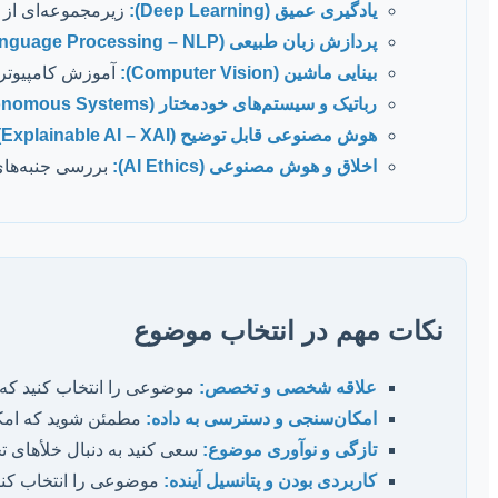
یادگیری عمیق (Deep Learning):
زیرمجموعه‌ای از 
پردازش زبان طبیعی (Natural Language Processing – NLP):
بینایی ماشین (Computer Vision):
آموزش کامپیوترها
رباتیک و سیستم‌های خودمختار (Robotics & Autonomous Systems):
هوش مصنوعی قابل توضیح (Explainable AI – XAI):
اخلاق و هوش مصنوعی (AI Ethics):
بررسی جنبه‌های
نکات مهم در انتخاب موضوع
علاقه شخصی و تخصص:
موضوعی را انتخاب کنید که وا
امکان‌سنجی و دسترسی به داده:
مطمئن شوید که امکان 
تازگی و نوآوری موضوع:
سعی کنید به دنبال خلأهای تحق
کاربردی بودن و پتانسیل آینده:
موضوعی را انتخاب کنید 