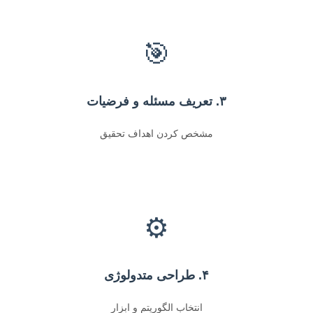
🎯
۳. تعریف مسئله و فرضیات
مشخص کردن اهداف تحقیق
⚙️
۴. طراحی متدولوژی
انتخاب الگوریتم و ابزار