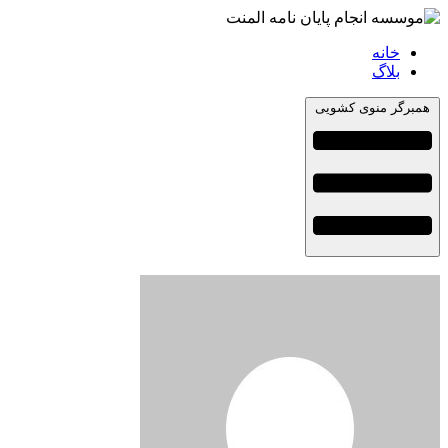
خانه
بلاگ
همبرگر منوی کشویی