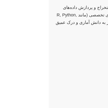
تخراج و پردازش داده‌های
بیوانفورماتیک است. پس از جمع‌آوری، داده‌ها باید با استفاده از روش‌های آماری و نرم‌افزارهای تخصصی (مانند R, Python,
 نیاز به دانش آماری و درک عمیق