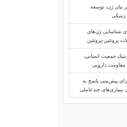
 بیان ژن، توسعه
ژنتیکی
اده‌های RNA-seq برای شناسایی ژن‌های
ت پروتئین-پروتئین
نتیک جمعیت انسانی،
 مقاومت دارویی
ای پیش‌بینی پاسخ به
 بیماری‌های چندعاملی