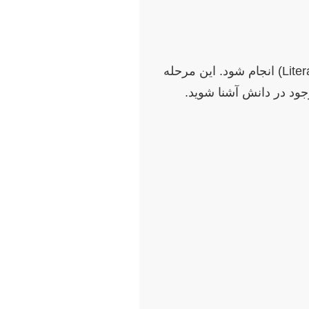
پس از انتخاب موضوع، ضروری است که مروری جامع بر ادبیات علمی مرتبط (Literature Review) انجام شود. این مرحله
جود در دانش آشنا شوید.