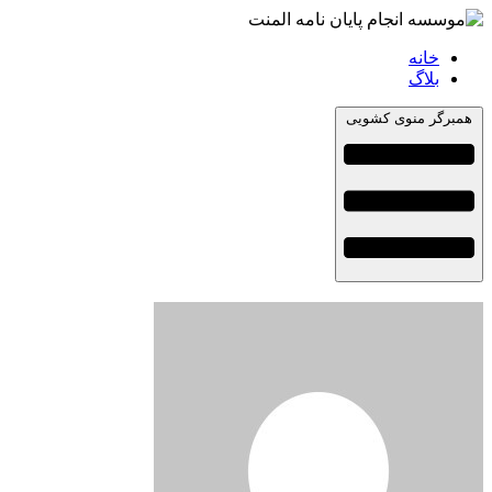
خانه
بلاگ
همبرگر منوی کشویی