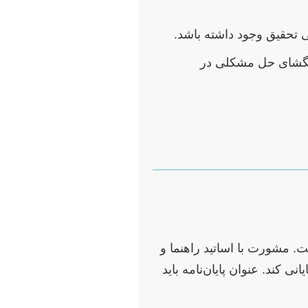
ی تحقیق وجود داشته باشد.
راهگشای حل مشکلی در
 مشورت با اساتید راهنما و
رآیند کمک شایانی کند. عنوان پایان‌نامه باید