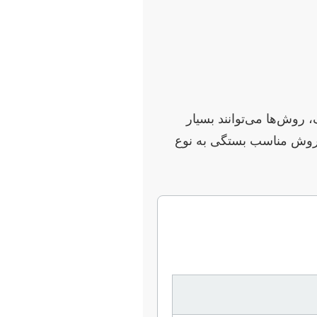
وش‌ها می‌توانند بسیار
 (dry-lab) و بیوانفورماتیک. انتخاب روش مناسب بستگی به نوع