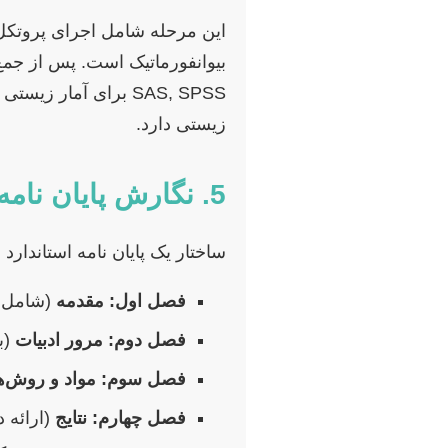
این مرحله شامل اجرای پروتکل‌ه
SAS, SPSS برای آمار
زیستی دارد.
5. نگارش پایان نامه
ساختار یک پایان نامه استاندار
فصل اول: مقدمه
(شامل ب
فصل دوم: مرور ادبیات
(ب
فصل سوم: مواد و روش‌ه
فصل چهارم: نتایج
(ارائه د