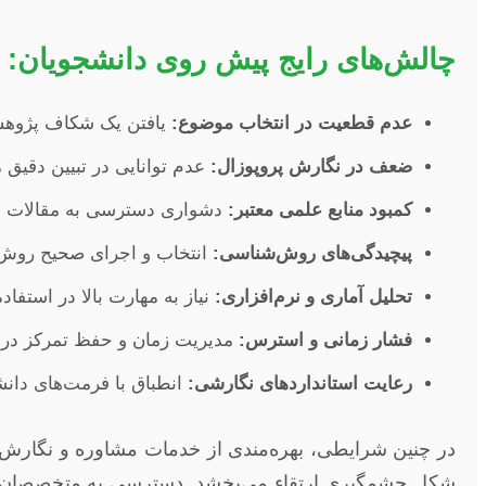
چالش‌های رایج پیش روی دانشجویان:
عدم قطعیت در انتخاب موضوع:
یافتن یک شکاف پژوهشی
ضعف در نگارش پروپوزال:
عدم توانایی در تبیین دقیق
کمبود منابع علمی معتبر:
دشواری دسترسی به مقالات و 
پیچیدگی‌های روش‌شناسی:
انتخاب و اجرای صحیح روش تح
تحلیل آماری و نرم‌افزاری:
نیاز به مهارت بالا در استفاده
فشار زمانی و استرس:
مدیریت زمان و حفظ تمرکز در کن
رعایت استانداردهای نگارشی:
انطباق با فرمت‌های دان
در چنین شرایطی، بهره‌مندی از خدمات مشاوره و نگارش پایا
شکل چشمگیری ارتقاء می‌بخشد. دسترسی به متخصصان محلی