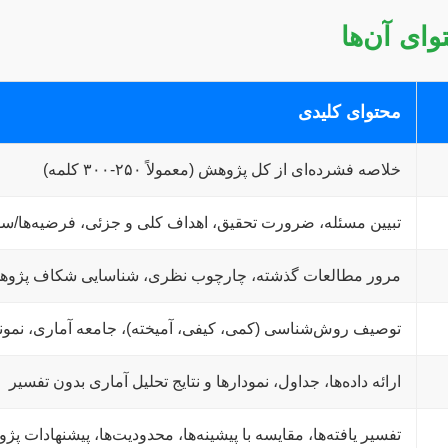
ای آن‌ها
محتوای کلیدی
خلاصه فشرده‌ای از کل پژوهش (معمولاً ۲۵۰-۳۰۰ کلمه)
تبیین مسئله، ضرورت تحقیق، اهداف کلی و جزئی، فرضیه‌ها/سو
مرور مطالعات گذشته، چارچوب نظری، شناسایی شکاف پژو
توصیف روش‌شناسی (کمی، کیفی، آمیخته)، جامعه آماری، نمونه‌گی
ارائه داده‌ها، جداول، نمودارها و نتایج تحلیل آماری بدون تفسیر
تفسیر یافته‌ها، مقایسه با پیشینه‌ها، محدودیت‌ها، پیشنهادات پ