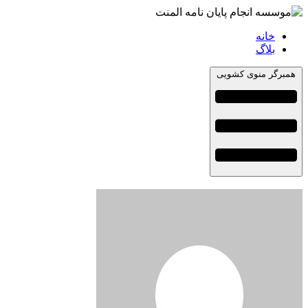
خانه
بلاگ
همبرگر منوی کشویی