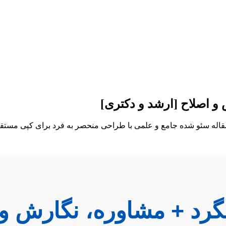
 و اصلاح [ارشد و دکتری]
ه مقاله سئو شده جامع و علمی با طراحی منحصر به فرد برای کپی مستق
تگرد + مشاوره، نگارش و