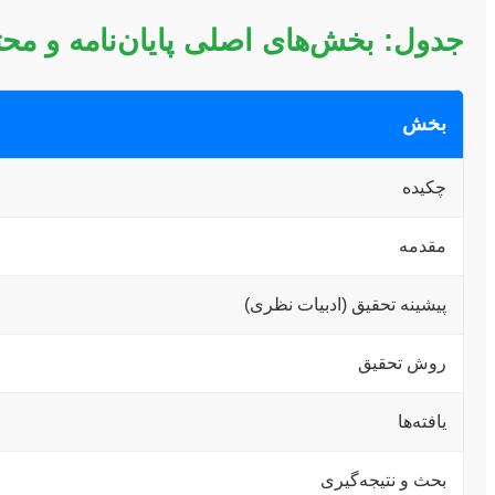
جدول: بخش‌های اصلی پایان‌نامه و محتو
بخش
چکیده
مقدمه
پیشینه تحقیق (ادبیات نظری)
روش تحقیق
یافته‌ها
بحث و نتیجه‌گیری