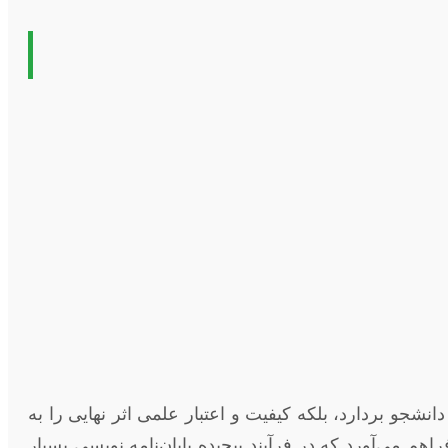
نشجو بردارد، بلکه کیفیت و اعتبار علمی اثر نهایی را به
ی‌آورد که در فرآیند پیچیده پایان‌نامه نویسی بسیار