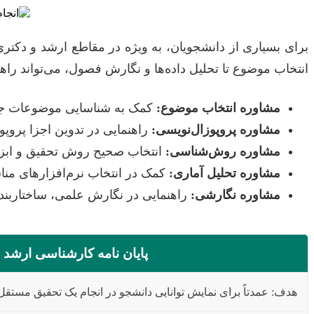
برای بسیاری از دانشجویان، به ویژه در مقاطع ارشد و دکتر
انتخاب موضوع تا تحلیل داده‌ها و نگارش فصول، می‌تواند راهگ
مشاوره انتخاب موضوع:
کمک به شناسایی موضوعات جدید
مشاوره پروپوزال‌نویسی:
راهنمایی در تدوین اجزا پروپ
مشاوره روش‌شناسی:
انتخاب صحیح روش تحقیق و ابزار
مشاوره تحلیل آماری:
کمک در انتخاب نرم‌افزارهای مناس
مشاوره نگارشی:
راهنمایی در نگارش علمی، ساختاربن
پایان نامه کارشناسی ارشد
هدف: عمدتاً برای نمایش توانایی دانشجو در انجام یک تحقیق مستقل