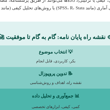
ی یا ترکیبی)، داده‌ها می‌توانند از طریق پرسشنامه، مصاح
د تا به نتایجی معنادار دست یابید.
 نقشه راه پایان نامه: گام به گام تا موفقیت 🚀
💡 انتخاب موضوع
بکر، کاربردی، قابل انجام
📝 تدوین پروپوزال
نقشه راه، اهداف و روش‌شناسی
📊 جمع‌آوری و تحلیل داده
کمی، کیفی، ابزارهای تخصصی