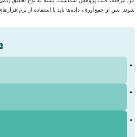
این مرحله، قلب پژوهش شماست. بسته به نوع تحقیق (کمی، کیف
شوند. پس از جمع‌آوری، داده‌ها باید با استفاده از نرم‌افزارهای آماری (مانند SPSS، R، Stata) یا روش‌های تحلیل کیفی (مانند تحلیل محتوا) تحلیل شون
🎨