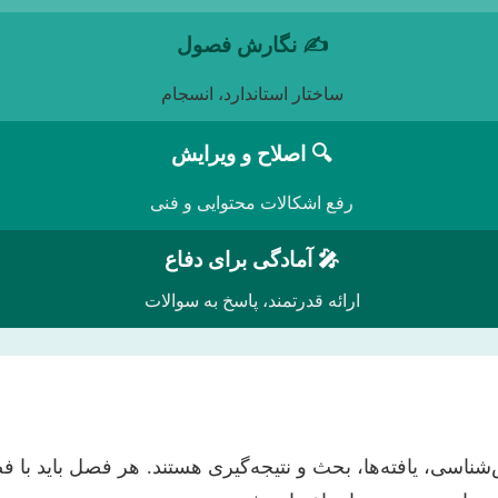
✍️ نگارش فصول
ساختار استاندارد، انسجام
🔍 اصلاح و ویرایش
رفع اشکالات محتوایی و فنی
🎤 آمادگی برای دفاع
ارائه قدرتمند، پاسخ به سوالات
شناسی، یافته‌ها، بحث و نتیجه‌گیری هستند. هر فصل باید ب