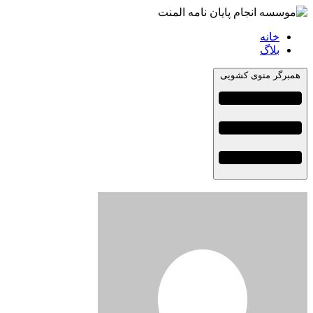
خانه
بلاگ
همبرگر منوی کشویی