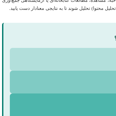
به، مشاهده، مطالعات کتابخانه‌ای یا آزمایشگاهی جمع‌آوری