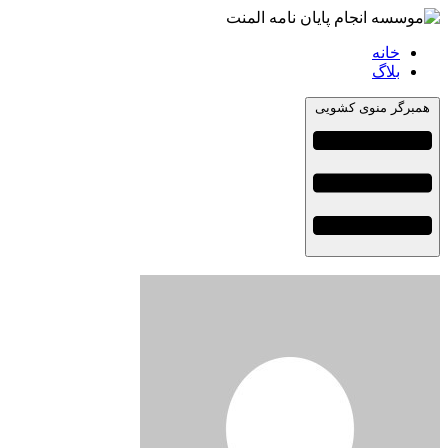
خانه
بلاگ
همبرگر منوی کشویی