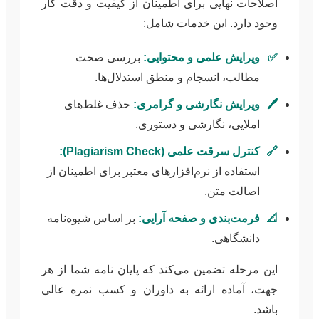
اصلاحات نهایی برای اطمینان از کیفیت و دقت کار
وجود دارد. این خدمات شامل:
✅
ویرایش علمی و محتوایی:
بررسی صحت
مطالب، انسجام و منطق استدلال‌ها.
🖊️
ویرایش نگارشی و گرامری:
حذف غلط‌های
املایی، نگارشی و دستوری.
🔗
کنترل سرقت علمی (Plagiarism Check):
استفاده از نرم‌افزارهای معتبر برای اطمینان از
اصالت متن.
📐
فرمت‌بندی و صفحه آرایی:
بر اساس شیوه‌نامه
دانشگاهی.
این مرحله تضمین می‌کند که پایان نامه شما از هر
جهت، آماده ارائه به داوران و کسب نمره عالی
باشد.