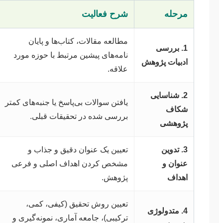
مرحله
شرح فعالیت
مطالعه مقالات، کتاب‌ها و پایان
1. بررسی
نامه‌های پیشین مرتبط با حوزه مورد
ادبیات پژوهش
علاقه.
2. شناسایی
یافتن سوالات بی‌پاسخ یا جنبه‌های کمتر
شکاف
بررسی شده در تحقیقات قبلی.
پژوهشی
3. تدوین
تعیین یک عنوان دقیق و جذاب و
عنوان و
مشخص کردن اهداف اصلی و فرعی
اهداف
پژوهش.
تعیین روش تحقیق (کیفی، کمی،
4. متدولوژی
ترکیبی)، جامعه آماری، نمونه‌گیری و