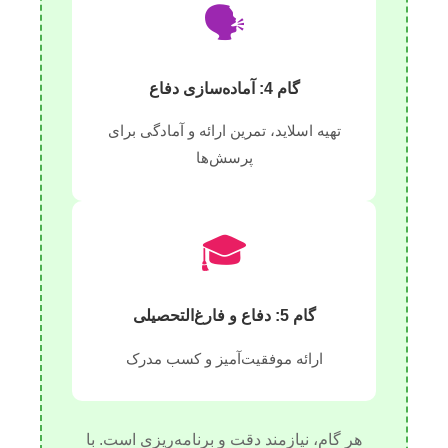
🗣️
گام 4: آماده‌سازی دفاع
تهیه اسلاید، تمرین ارائه و آمادگی برای
پرسش‌ها
🎓
گام 5: دفاع و فارغ‌التحصیلی
ارائه موفقیت‌آمیز و کسب مدرک
هر گام، نیازمند دقت و برنامه‌ریزی است. با