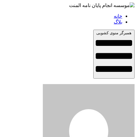
خانه
بلاگ
همبرگر منوی کشویی