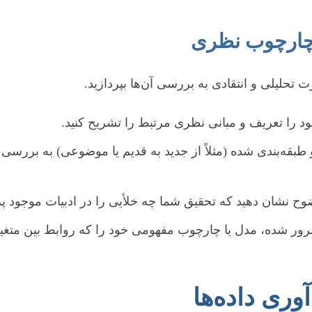
 چارچوب نظری
 تحلیلی و انتقادی به بررسی آن‌ها بپردازید.
د را تعریف و مبانی نظری مرتبط را تشریح کنید.
ه‌بندی شده (مثلاً از جدید به قدیم یا موضوعی) به بررسی تح
ح نشان دهید که تحقیق شما چه خلأیی را در ادبیات موجود پر
ور شده، مدل یا چارچوب مفهومی خود را که روابط بین متغیر
ری داده‌ها