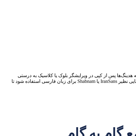
ه هدینگ‌ها پس از کپی در ویرایشگر بلوک یا کلاسیک به درستی
شناسایی شوند، لازم است که پس از کپی، نوع بلوک یا فرمت متن را به صورت دستی به H1، H2 یا H3 تغییر دهید. پیشنهاد می‌شود از فونت‌هایی نظیر IranSans یا Shabnam برای زبان فارسی استفاده شود تا
ع گام به گام