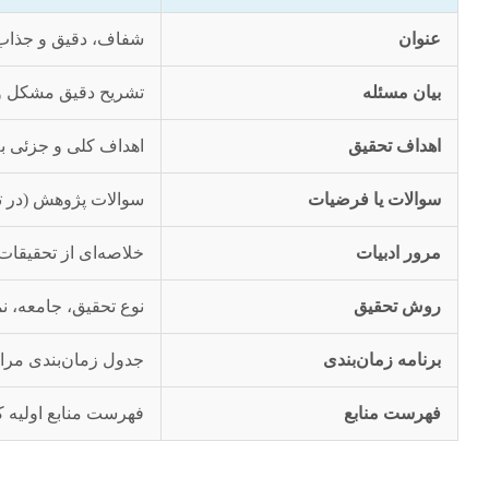
عنوان
شفاف، دقیق و جذاب
بیان مسئله
تشریح دقیق مشکل و ا
اهداف تحقیق
اهداف کلی و جزئی به صورت SMART (مشخص، قابل اندازه‌گیری، قابل دس
سوالات یا فرضیات
سوالات پژوهش (در تح
مرور ادبیات
خلاصه‌ای از تحقیقا
روش تحقیق
نوع تحقیق، جامعه، نم
برنامه زمان‌بندی
جدول زمان‌بندی مراح
فهرست منابع
فهرست منابع اولیه که