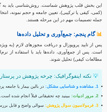
این بخش قلب پژوهش شماست. روش‌شناسی باید به گون
(کمی، کیفی یا ترکیبی)، تعیین جامعه و حجم نمونه، انتخاب
جمله تصمیمات مهم در این مرحله هستند.
📊
گام پنجم: جمع‌آوری و تحلیل داده‌ها
پس از تایید پروپوزال و دریافت مجوزهای لازم (به ویژه ا
مطالعات کیفی) تحلیل شوند.
💡
نکته اینفوگرافیک: چرخه پژوهش در پرستار
1. مشاهده و شناسایی مشکل:
در بالین بیمار یا جامعه پ
2. مرور ادبیات:
ببینید چه تحقیقاتی قبلاً انجام شده است.
3. فرمولاسیون سوال پژوهش:
سوالی واضح و قابل بررس