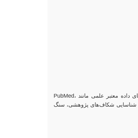
این مرحله به شما کمک می‌کند تا درک عمیقی از دانش موجود در زمینه انتخابی خود پیدا کنید. استفاده از پایگاه‌های داده معتبر علمی مانند PubMed،
 ضروری است. تحلیل نقادانه مقالات و شناسایی شکاف‌های پژوهشی، سنگ