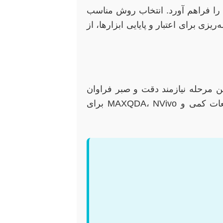
ا فراهم آورد. انتخاب روش مناسب
زی برای اعتبار و پایایی ابزارها، از
 این مرحله نیازمند دقت و صبر فراوان
است. پس از جمع‌آوری، داده‌ها باید با استفاده از نرم‌افزارهای آماری مناسب (مانند SPSS، R، Stata برای مطالعات کمی و MAXQDA، NVivo برای