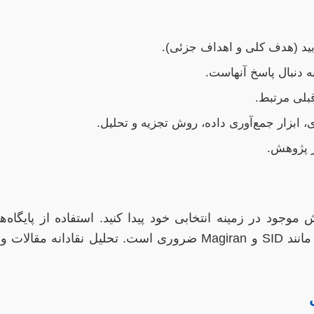
ید (هدف کلی و اهداف جزئی).
 دنبال پاسخ آنهاست.
بلی مرتبط.
 ابزار جمع‌آوری داده، روش تجزیه و تحلیل.
ر پژوهش.
Scopus، Web of Science و بانک‌های اطلاعاتی داخلی مانند SID و Magiran