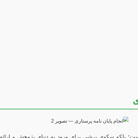
ی
نیست؛ بلکه سکوی پرشی برای ورود به دنیای پژوهش و ارائه ر