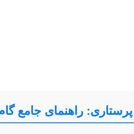
 پرستاری: راهنمای جامع گام