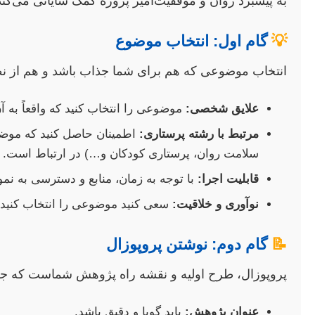
به پیشبرد روان و موفقیت‌آمیز پروژه کمک شایانی می‌کند
💡
گام اول: انتخاب موضوع
انتخاب موضوعی که هم برای شما جذاب باشد و هم از نظ
علایق شخصی:
موضوعی را انتخاب کنید که واقعاً به
مرتبط با رشته پرستاری:
اطمینان حاصل کنید که موضوع
سلامت روان، پرستاری کودکان و…) در ارتباط است.
قابلیت اجرا:
با توجه به زمان، منابع و دسترسی به نم
نوآوری و خلاقیت:
سعی کنید موضوعی را انتخاب کنید که ق
📝
گام دوم: نوشتن پروپوزال
پروپوزال، طرح اولیه و نقشه راه پژوهش شماست که جز
عنوان پژوهش:
باید گویا و دقیق باشد.