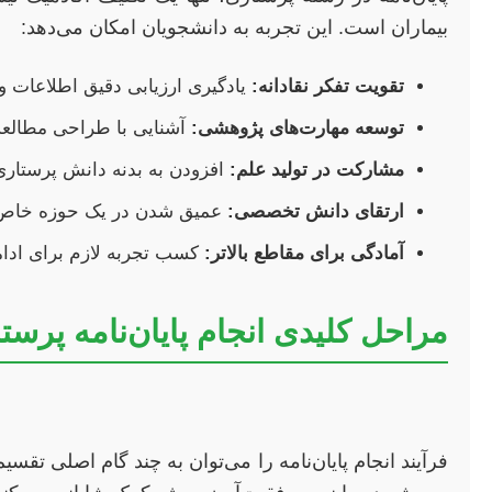
بیماران است. این تجربه به دانشجویان امکان می‌دهد:
تقویت تفکر نقادانه:
یادگیری ارزیابی دقیق اطلاعات
توسعه مهارت‌های پژوهشی:
آشنایی با طراحی مطالعه، 
مشارکت در تولید علم:
افزودن به بدنه دانش پرستاری
ارتقای دانش تخصصی:
عمیق شدن در یک حوزه خاص ا
آمادگی برای مقاطع بالاتر:
کسب تجربه لازم برای ادام
مراحل کلیدی انجام پایان‌نامه پرست
فرآیند انجام پایان‌نامه را می‌توان به چند گام اصلی ت