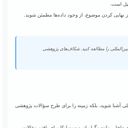
لیل است.
 نهایی کردن موضوع، از وجود داده‌ها مطمئن شوید.
ین‌المللی را مطالعه کنید. شکاف‌های پژوهشی
لی آشنا شوید، بلکه زمینه را برای طرح سؤالات پژوهشی
Google Scholar, Scopus, Web of Science, JSTOR, SS و پایگاه‌های داخلی مانند مگ‌ایران و سیویلیکا برای یافتن مقالات