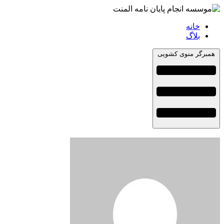
خانه
بلاگ
همبرگر منوی کشویی