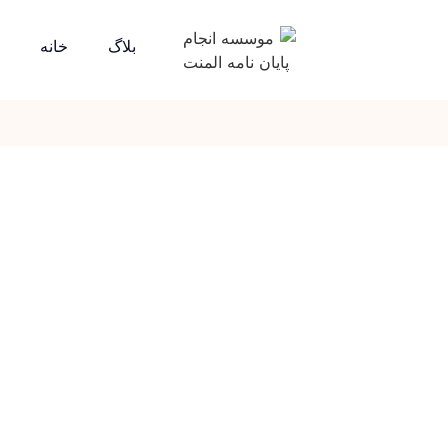
بلاگ
خانه