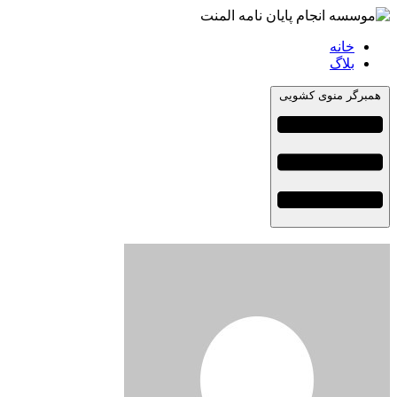
خانه
بلاگ
همبرگر منوی کشویی