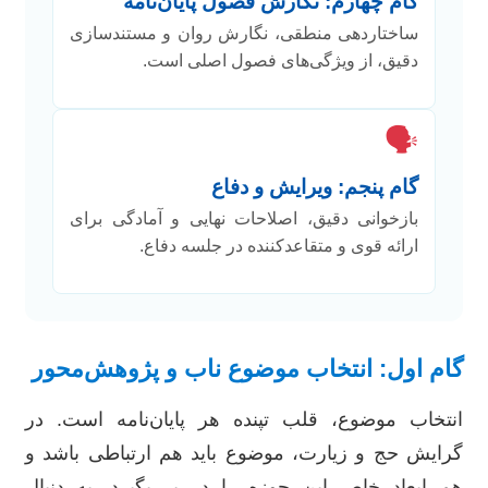
گام چهارم: نگارش فصول پایان‌نامه
ساختاردهی منطقی، نگارش روان و مستندسازی
دقیق، از ویژگی‌های فصول اصلی است.
🗣️
گام پنجم: ویرایش و دفاع
بازخوانی دقیق، اصلاحات نهایی و آمادگی برای
ارائه قوی و متقاعدکننده در جلسه دفاع.
گام اول: انتخاب موضوع ناب و پژوهش‌محور
انتخاب موضوع، قلب تپنده هر پایان‌نامه است. در
گرایش حج و زیارت، موضوع باید هم ارتباطی باشد و
هم ابعاد خاص این حوزه را در بر بگیرد. به دنبال