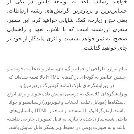
خواهید رساند، بلکه به توسعه دانش در یکی از
حساس‌ترین و پربارترین گرایش‌های رشته ارتباطات،
یعنی حج و زیارت، کمک شایانی خواهید کرد. این مسیر،
سفری ارزشمند است که با تلاش، تعهد و راهنمایی
صحیح، به ثمر خواهد نشست و اثری ماندگار از خود بر
جای خواهید گذاشت.
تمام موارد طراحی از جمله رنگ‌بندی، سایز و ضخامت فونت، و
چینش عناصر به گونه‌ای در کدهای HTML بالا تعبیه شده‌اند که
در ویرایشگرهای بلوک (مانند گوتنبرگ وردپرس) و
ویرایشگرهای کلاسیک به درستی نمایش داده شوند و برای انواع
دستگاه‌ها (موبایل، تبلت، لپ‌تاپ و تلویزیون) رسپانسیو و خوانا
باشند. اینفوگرافیک با استفاده از ساختار HTML و استایل‌های
داخلی شبیه‌سازی شده تا نیازی به فایل تصویری خارجی نداشته
باشد و به صورت بومی در محیط ویرایشگر قابل نمایش باشد.