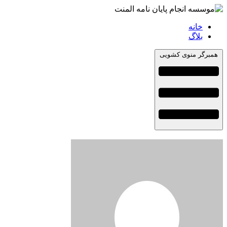
خانه
بلاگ
همبرگر منوی کشویی