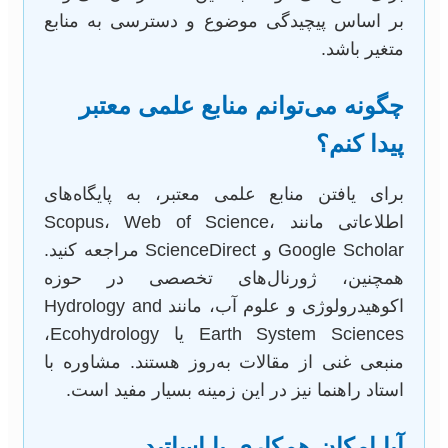
بر اساس پیچیدگی موضوع و دسترسی به منابع
متغیر باشد.
چگونه می‌توانم منابع علمی معتبر
پیدا کنم؟
برای یافتن منابع علمی معتبر، به پایگاه‌های
اطلاعاتی مانند Scopus، Web of Science،
Google Scholar و ScienceDirect مراجعه کنید.
همچنین، ژورنال‌های تخصصی در حوزه
اکوهیدرولوژی و علوم آب، مانند Hydrology and
Earth System Sciences یا Ecohydrology،
منبعی غنی از مقالات به‌روز هستند. مشاوره با
استاد راهنما نیز در این زمینه بسیار مفید است.
آیا امکان همکاری با اساتید