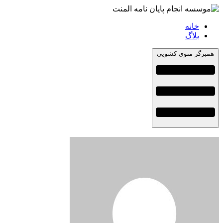
خانه
بلاگ
همبرگر منوی کشویی