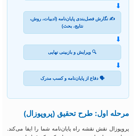
⬇
✍️ نگارش فصل‌بندی پایان‌نامه (ادبیات، روش،
نتایج، بحث)
⬇
🔍 ویرایش و بازبینی نهایی
⬇
🗣️ دفاع از پایان‌نامه و کسب مدرک
مرحله اول: طرح تحقیق (پروپوزال)
پروپوزال نقش نقشه راه پایان‌نامه شما را ایفا می‌کند.