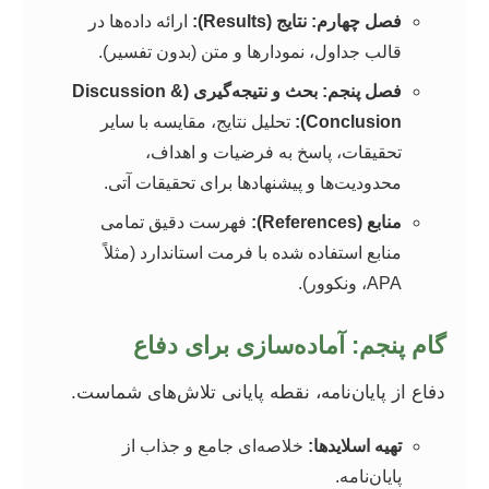
فصل چهارم: نتایج (Results):
ارائه داده‌ها در
قالب جداول، نمودارها و متن (بدون تفسیر).
فصل پنجم: بحث و نتیجه‌گیری (Discussion &
Conclusion):
تحلیل نتایج، مقایسه با سایر
تحقیقات، پاسخ به فرضیات و اهداف،
محدودیت‌ها و پیشنهادها برای تحقیقات آتی.
منابع (References):
فهرست دقیق تمامی
منابع استفاده شده با فرمت استاندارد (مثلاً
APA، ونکوور).
گام پنجم: آماده‌سازی برای دفاع
دفاع از پایان‌نامه، نقطه پایانی تلاش‌های شماست.
تهیه اسلایدها:
خلاصه‌ای جامع و جذاب از
پایان‌نامه.