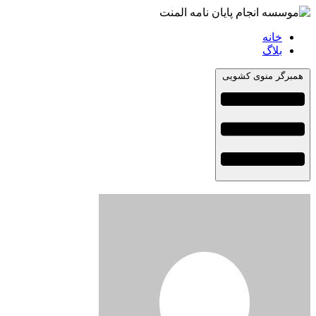
خانه
بلاگ
همبرگر منوی کشویی