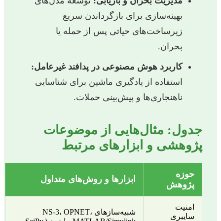
مدیریت بحران و بازیابی:
توسعه مدل‌های
بهینه‌سازی برای بازگرداندن سریع
زیرساخت‌های حیاتی پس از حمله یا
بحران.
کاربرد هوش مصنوعی در پدافند غیرعامل:
استفاده از یادگیری ماشین برای شناسایی
ناهنجاری‌ها و پیش‌بینی حملات.
جدول: مثال‌هایی از موضوعات
پژوهشی و ابزارهای مرتبط
حوزه
ابزارها و روش‌های متداول
پژوهش
امنیت
شبیه‌سازهای NS-3، OPNET،
سایبری