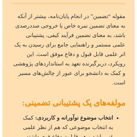
مقوله “تضمین” در انجام پایان‌نامه، بیشتر از آنکه
به معنای تضمین نمره خاص یا خروجی صددرصدی
باشد، به معنای تضمین فرآیند کیفی، پشتیبانی
علمی مستمر و راهنمایی جامع برای رسیدن به یک
اثر علمی قابل قبول و دفاع موفق است. این
رویکرد، دربرگیرنده تعهد به استانداردهای پژوهشی
و کمک به دانشجو برای عبور از چالش‌های مسیر
است.
مولفه‌های یک پشتیبانی تضمینی:
انتخاب موضوع نوآورانه و کاربردی:
کمک
به انتخاب موضوعی که هم از نظر علمی
غنی باشد و هم قابلیت دفاع قوی داشته