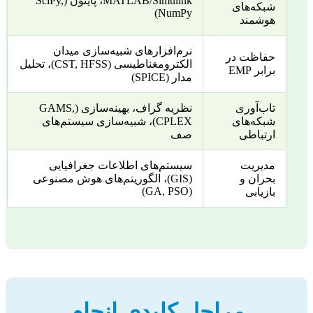
MATLAB/Simulink، پایتون (SciPy,
شبکه‌های
NumPy)
هوشمند
نرم‌افزارهای شبیه‌سازی میدان
حفاظت در
الکترومغناطیسی (CST, HFSS)، تحلیل
برابر EMP
مدار (SPICE)
تاب‌آوری
نظریه گراف، بهینه‌سازی (GAMS,
شبکه‌های
CPLEX)، شبیه‌سازی سیستم‌های
ارتباطی
صف
مدیریت
سیستم‌های اطلاعات جغرافیایی
بحران و
(GIS)، الگوریتم‌های هوش مصنوعی
(GA, PSO)
بازیابی
مراحل کلیدی انجام