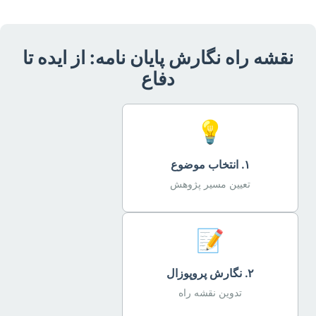
نقشه راه نگارش پایان نامه: از ایده تا
دفاع
💡
۱. انتخاب موضوع
تعیین مسیر پژوهش
📝
۲. نگارش پروپوزال
تدوین نقشه راه