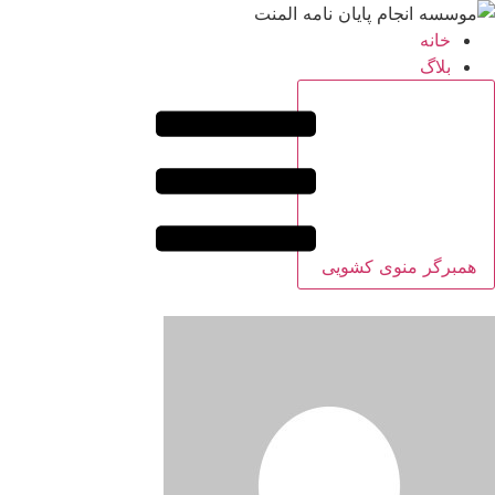
خانه
بلاگ
همبرگر منوی کشویی