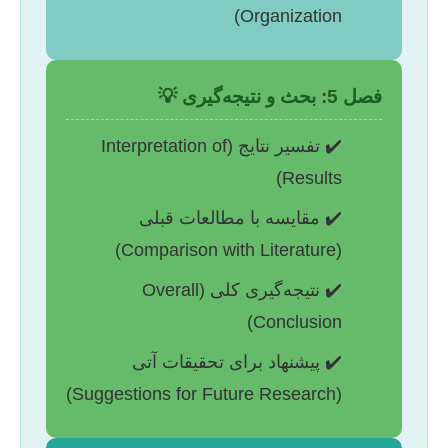
Organization)
فصل 5: بحث و نتیجه‌گیری 💡
✔️ تفسیر نتایج (Interpretation of
Results)
✔️ مقایسه با مطالعات قبلی
(Comparison with Literature)
✔️ نتیجه‌گیری کلی (Overall
Conclusion)
✔️ پیشنهاد برای تحقیقات آتی
(Suggestions for Future Research)