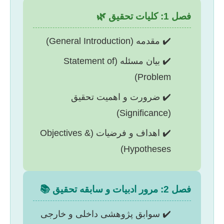
فصل 1: کلیات تحقیق 🌿
✔️ مقدمه (General Introduction)
✔️ بیان مسئله (Statement of
Problem)
✔️ ضرورت و اهمیت تحقیق
(Significance)
✔️ اهداف و فرضیات (Objectives &
Hypotheses)
فصل 2: مرور ادبیات و سابقه تحقیق 📚
✔️ سوابق پژوهشی داخلی و خارجی