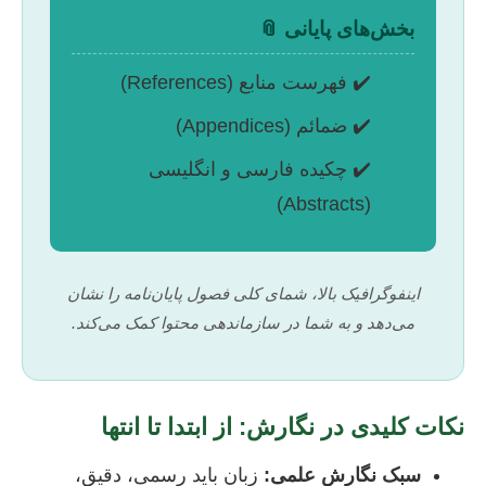
بخش‌های پایانی 📎
✔️ فهرست منابع (References)
✔️ ضمائم (Appendices)
✔️ چکیده فارسی و انگلیسی
(Abstracts)
اینفوگرافیک بالا، شمای کلی فصول پایان‌نامه را نشان
می‌دهد و به شما در سازماندهی محتوا کمک می‌کند.
نکات کلیدی در نگارش: از ابتدا تا انتها
سبک نگارش علمی:
زبان باید رسمی، دقیق،