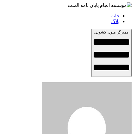
خانه
بلاگ
همبرگر منوی کشویی