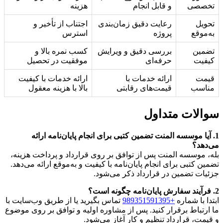
تخصصی
و قابل انجام
هزینه
تحویل
رعایت دقیق زمان‌بندی
اجتناب از تأخیر و
به‌موقع
پروژه
استرس
تضمین
بررسی دقیق و ویرایش
کسب نمره بالا و
کیفیت
حرفه‌ای
موفقیت در تحصیل
قیمت
ارائه خدمات با
ارائه خدمات با کیفیت
مناسب
قیمت‌های رقابتی
بالا با هزینه معقول
سوالات متداول
1. آیا موسسه المنت تضمین کتبی برای انجام پایان‌نامه ارائه
می‌دهد؟
بله، موسسه المنت پس از توافق بر روی قرارداد و پرداخت هزینه،
تضمین کتبی برای انجام پایان‌نامه با کیفیت و به‌موقع ارائه می‌دهد.
جزئیات تضمین در قرارداد ذکر می‌شود.
2. فرآیند سفارش پایان‌نامه چگونه است؟
ابتدا با شماره
+989351591395
تماس بگیرید یا از طریق وب‌سایت با
ما ارتباط برقرار کنید. پس از مشاوره اولیه و توافق بر روی موضوع
و قیمت، قرارداد تنظیم و کار آغاز می‌شود.