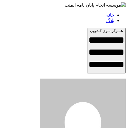
خانه
بلاگ
همبرگر منوی کشویی