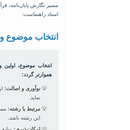
مسیر نگارش پایان‌نامه، فرآ
استاد راهنماست:
انتخاب موضوع و 
انتخاب موضوع، اولین و
هموارتر گردد:
نوآوری و اصالت:
از
نماید.
مرتبط با رشته:
مستق
این رشته باشد.
امکان‌پذیری:
منابع،