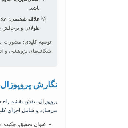
باشد.
علاقه شخصی:
علاق
طولانی و پرچالش 
توصیه کلیدی:
مشورت با ا
شکاف‌های پژوهشی و انت
نگارش پروپوزال 
پروپوزال، نقش نقشه راه د
می‌سازد و شامل اجزای کلید
عنوان تحقیق، چکیده 