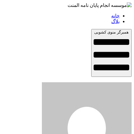
خانه
بلاگ
همبرگر منوی کشویی