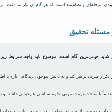
یندی مرحله‌ای و نظام‌مند است که هر گام آن نیازمند دقت، برن
مسئله تحقیق
 شاید حیاتی‌ترین گام است. موضوع باید واجد شرایط زیر
 تکرار صرف پرهیز کند و به دانش موجود، دیدگاهی تازه یا اط
یماً با مباحث تربیت مربی علوم سیاسی هم‌خوانی داشته و د
 زمان و تخصص لازم برای انجام آن در دسترس باشد و موانع ا