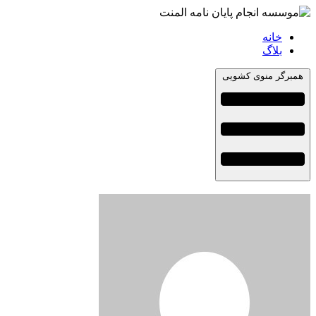
خانه
بلاگ
همبرگر منوی کشویی