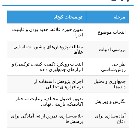
مرحله
توضیحات کوتاه
تعیین حوزه علاقه، جدید بودن و قابلیت
انتخاب موضوع
اجرا
مطالعه پژوهش‌های پیشین، شناسایی
بررسی ادبیات
خلأها
طراحی
انتخاب رویکرد (کمی، کیفی، ترکیبی) و
روش‌شناسی
ابزارهای جمع‌آوری داده
جمع‌آوری و تحلیل
اجرای پژوهش، استفاده از
داده‌ها
نرم‌افزارهای تحلیلی
تدوین فصول مختلف، رعایت ساختار
نگارش و ویرایش
آکادمیک، بازبینی نهایی
آماده‌سازی برای
خلاصه‌سازی، تمرین ارائه، آمادگی برای
دفاع
پرسش‌ها