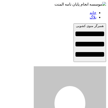
خانه
بلاگ
همبرگر منوی کشویی