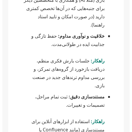
بازی (مثلاً AI) و همکاری با متخصصین دیگر
برای جنبه‌هایی که در آن‌ها تخصص کمتری
دارید (در صورت امکان و تایید استاد
راهنما).
خلاقیت و نوآوری مداوم:
حفظ تازگی و
جذابیت ایده در طولانی‌مدت.
راهکار:
جلسات بارش فکری منظم،
دریافت بازخورد از گروه‌های تمرکز، و
بررسی مداوم ترندهای جدید در صنعت
بازی.
مستندسازی دقیق:
ثبت تمام مراحل،
تصمیمات و تغییرات.
راهکار:
استفاده از ابزارهای آنلاین برای
مستندسازی (مانند Confluence یا