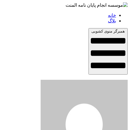
خانه
بلاگ
همبرگر منوی کشویی